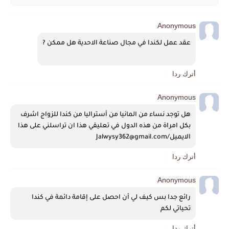
Anonymous
عقد عمل لكندا في مجال صناعة الاحدية هل ممكن ?
أترك ردا
Anonymous
هل توجد نساء من المانيا من أستراليا من كندا للزواج اشرف 
بكل امراة من هذه الدول في تعليقي هذا ان تراسلني على هذا 
الايميل/Jalwysy362@gmail.com 
أترك ردا
Anonymous
رائع جدا بس كيف لي أن احصل على إقامة دائمة في كندا 
تحياتي لكم 
أترك ردا