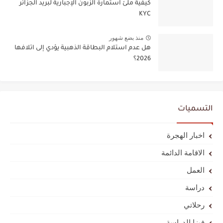
كيفية ملئ استمارة الزبون الإجبارية لبريد الجزائر
KYC
منذ بضع شهور
هل عدم استلام البطاقة الذهبية يؤدي إلى اتلافها
2026؟
التسميات
اخبار الهجرة
الاقامة الدائمة
العمل
دراسة
رحلاتي
فيزا الدراسة