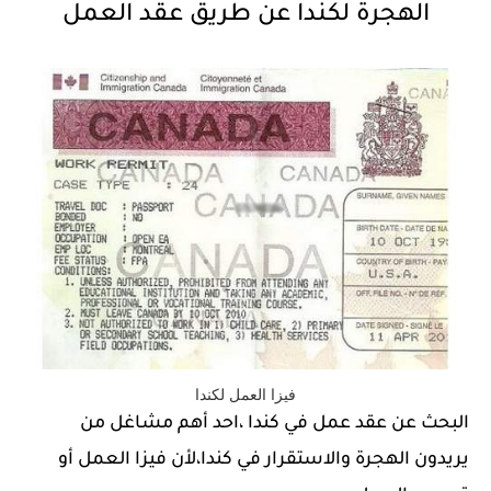
الهجرة لكندا عن طريق عقد العمل
فيزا العمل لكندا
البحث عن عقد عمل في كندا ،احد أهم مشاغل من
يريدون الهجرة والاستقرار في كندا،لأن فيزا العمل أو