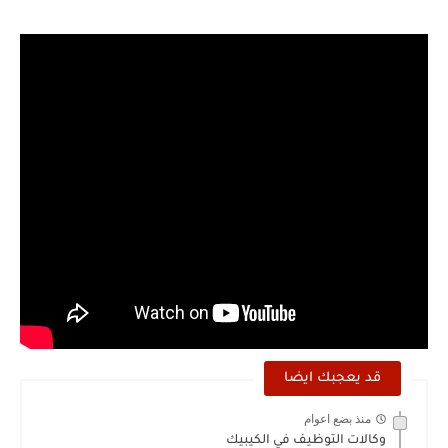
قد يعجبك ايضا
منذ بضع اعوام
وكالات التوظيف في الكيبيك