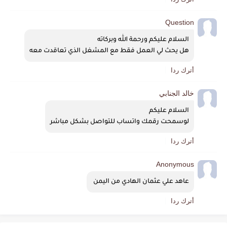
Question
السلام عليكم ورحمة الله وبركاته
هل يحث لي العمل فقط مع المشغل الذي تعاقدت معه
أترك ردا
خالد الجنابي
السلام عليكم
لوسمحت رقمك واتساب للتواصل بشكل مباشر
أترك ردا
Anonymous
عاهد علي عثمان الهادي من اليمن 
أترك ردا