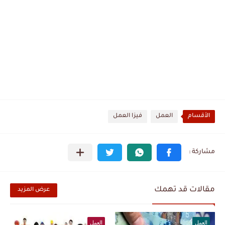
الأقسام
العمل
فيزا العمل
مقالات قد تهمك
عرض المزيد
العمل
العمل