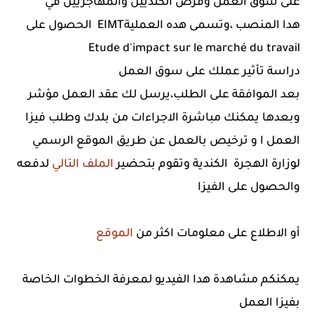
على سوق العمل وفرص الكنديين والمهاجريين في
الحصول على EIMTهدا المنصب ،وتسمى هده العملية
Etude d'impact sur le marché du travail
دراسة تأثير عملك على سوق العمل
بعد الموافقة على الطلب،يرسل لك عقد العمل مؤشر
وبعدها يمكنك مباشرة الاجراءات من بلدك وطلب فيزا
العمل ا و ترخيص
بالعمل عن طريق الموقع الرسمي
لوزارة الهجرة الكندية وتقوم
بتحضير
الملف التالي
لدفعه
والحصول على الفيزا
أو الاطلاع على معلومات اكثر من
الموقع
يمكنكم مشاهدة هدا الفيديو لمعرفة الخطوات الخاصة
بفيزا العمل