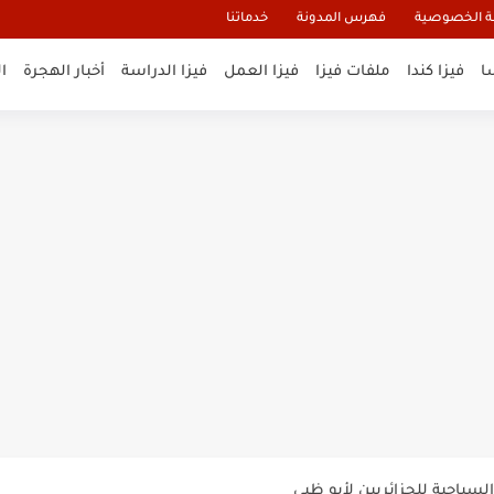
 الخصوصية
فهرس المدونة
خدماتنا
ا
فيزا كندا
ملفات فيزا
فيزا العمل
فيزا الدراسة
أخبار الهجرة
ا
و تأشيرة أنغيلا البريطانية |الشروط...
لنيوزيلندا الإلكترونية
السياحية الإلكترونية
ب 10 سنوات
يكية 2026
202
يرة ايرلندا السياحية للجزائريين...
لسياحية للجزائريين لأبو ظبي