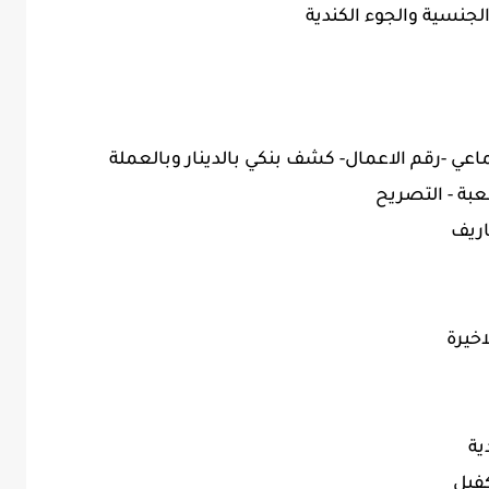
عي -رقم الاعمال- كشف بنكي بالدينار وبالعملة
اريف
ية
فيل