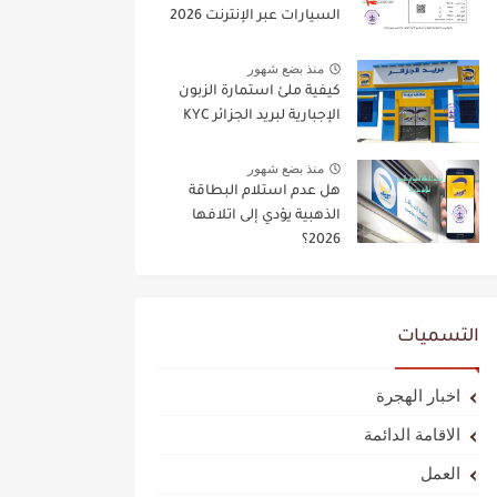
السيارات عبر الإنترنت 2026
منذ بضع شهور
كيفية ملئ استمارة الزبون
الإجبارية لبريد الجزائر KYC
منذ بضع شهور
هل عدم استلام البطاقة
الذهبية يؤدي إلى اتلافها
2026؟
التسميات
اخبار الهجرة
الاقامة الدائمة
العمل