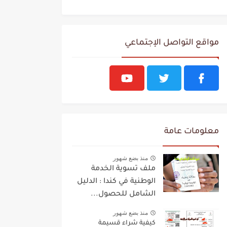
مواقع التواصل الإجتماعي
معلومات عامة
منذ بضع شهور
ملف تسوية الخدمة
الوطنية في كندا : الدليل
الشامل للحصول...
منذ بضع شهور
كيفية شراء قسيمة