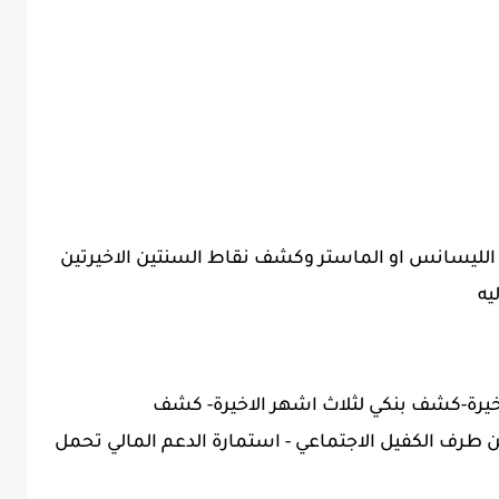
لليسانس او الماستر وكشف نقاط السنتين الاخيرتين
يه
طرف الكفيل الاجتماعي - استمارة الدعم المالي تحمل