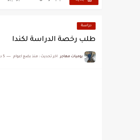
الخطوات الجديدة للتقديم على تأشيرة
خطوات طباعة تأشيرة كوريا الجنوبية 
دراسة
طلب رخصة الدراسة لكندا
يوميات مهاجر
اخر تحديث :
منذ بضع اعوام
5 دقائق للقراءة