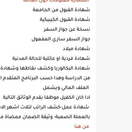
استمارة معلومات حول العائلة
شهادة القبول من الجامعة
شهادة القبول الكيبيكية
نسخة عن جواز السفر
جواز السفر ساري المفعول
شهادة ميلاد
شهادة فردية او عائلية للحالة المدنية
شهادة البكالوريا وكشف نقاطها وشهادة ا
من الدراسة وهدا حسب البرنامج المتقدم ال
الملف المالي ويشمل
ادا كان الكفيل موظفا يقدم الوثائق التالية
شهادة عمل-كشف الراتب لتلاث اشهر الاخيرة-كشف بنكي لثلاث اشهر الاخيرة- كشف
بالعملة الصعبة- وثيقة الضمان ممضاة من 
من هنا