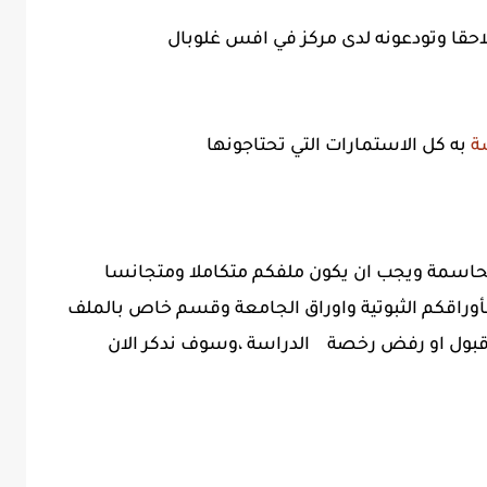
ة
به كل الاستمارات التي تحتاجونها
حاسمة ويجب ان يكون ملفكم متكاملا ومتجانسا
اقكم الثبوتية واوراق الجامعة وقسم خاص بالملف
على قبول او رفض رخصة الدراسة ،وسوف ندكر الان