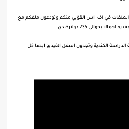
الملفات في اف اس القؤيي منكم وتودعون ملفكم مع
ا بحوالي 235 دولاركندي
الدراسة الكندية وتجدون اسفل الفيديو ايضا كل