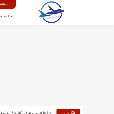
سياسة
فيزا فرنس
الدليل الشامل للحصول على فيزا أ
كيفية طلب تأشيرة أو فيزا ترانزيت 
كيفية طلب تأشيرة أو فيزا سوريا 
فيزا أو تأشيرة أمريكا السياحية أصبحت 
تأشيرة أو جزر ماريانا الشمالية الأمر
تأشيرة أو فيزا أفغانستان السياحية 6
كيفية تسديد رسوم طلب فيزا أو تأش
كيفية ارسال ملف تأشيرة إيرلندا ا
جديد