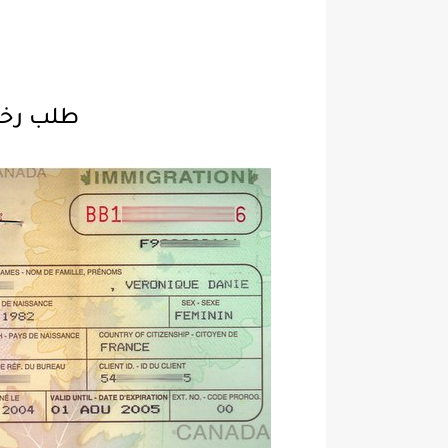
طلب رخص