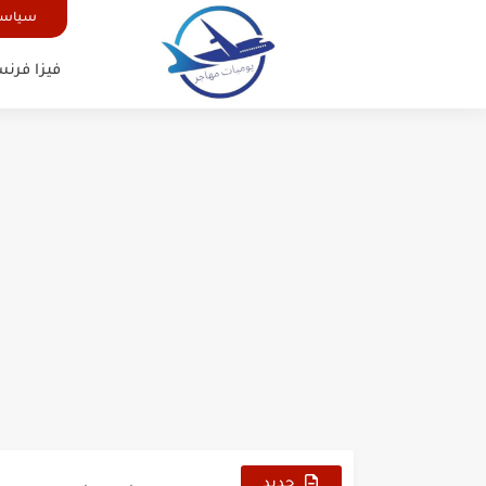
سياسة
فيزا فرنس
الدليل الشامل للحصول على فيزا أ
كيفية طلب تأشيرة أو فيزا ترانزيت 
كيفية طلب تأشيرة أو فيزا سوريا 
جديد