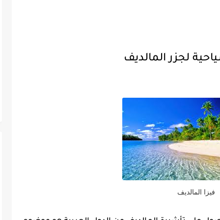
ياحية لجزر المالديف
فيزا المالديف