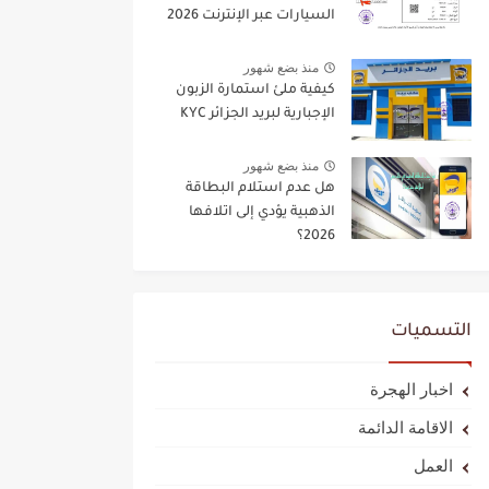
السيارات عبر الإنترنت 2026
منذ بضع شهور
كيفية ملئ استمارة الزبون
الإجبارية لبريد الجزائر KYC
منذ بضع شهور
هل عدم استلام البطاقة
الذهبية يؤدي إلى اتلافها
2026؟
التسميات
اخبار الهجرة
الاقامة الدائمة
العمل