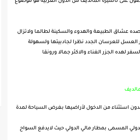
حصول على تأشيرة المالديف من الدول العربية هو موضوع
صده عشاق الطبيعة والهدوء والسكينة لطالما ولاتزال
العسل للعرسان الجدد نظرا لجادبيتها ولسهولة
سفر لهده الجزر الغناء والاكثر جمالا ورونقا
مالديف
دون استثناء من الدخول لأراضيها بغرض السياحة لمدة
الدولي المسمى بمطار مالي الدولي حيث لايدفع السواح