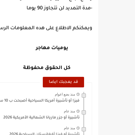
-مدة التمديد لن تتجاوز 90 يوما
ويمكنكم الاطلاع على هده المعلومات الر
يوميات مهاجر
كل الحقوق محفوظة
قد يعجبك ايضا
منذ بضع اعوام
فيزا أو تأشيرة أمريكا السياحية أصبحت ب 10 سنوات
منذ عام
تأشيرة أو جزر ماريانا الشمالية الأمريكية 2026
منذ عام
تأشيرة أو فيزا أفغانستان السياحية 2026