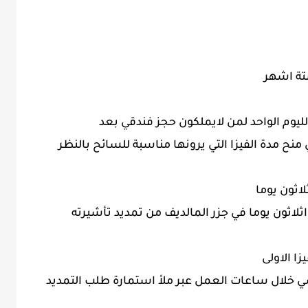
ستة اشهر
نح مدة الفيزا التي يرونها مناسبة للسائح بالنظر
لاثون يوما
ثلاثون يوما في جزر المالديف من تمديد تأشيرته
زا الاولى
ي خلال ساعات العمل عبر ملأ استمارة طلب التمديد