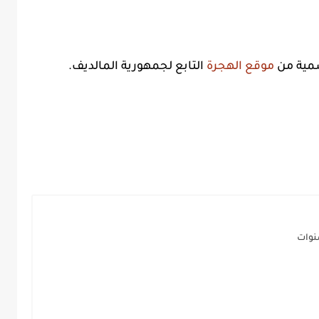
سمية من
موقع الهجرة
التابع لجمهورية المالديف.