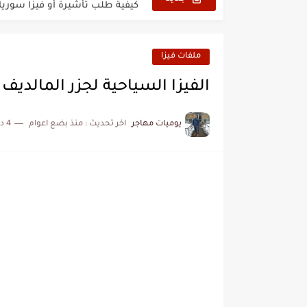
فيزا أو تأشيرة أمريكا السياحية أصبحت 
تأشيرة أو جزر ماريانا الشمالية الأمر
ملفات فيزا
تأشيرة أو فيزا أفغانستان السياحية 6
الفيزا السياحية لجزر المالديف
كيفية تسديد رسوم طلب فيزا أو تأش
يوميات مهاجر
اخر تحديث :
منذ بضع اعوام
4 دقائق للقراءة
كيفية ارسال ملف تأشيرة إيرلندا ا
الخطوات الجديدة للتقديم على تأشيرة
خطوات طباعة تأشيرة كوريا الجنوبية 