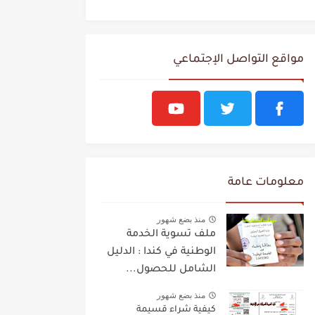
مواقع التواصل الإجتماعي
معلومات عامة
منذ بضع شهور
ملف تسوية الخدمة
الوطنية في كندا : الدليل
الشامل للحصول...
منذ بضع شهور
كيفية شراء قسيمة