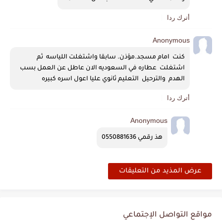
أترك ردا
Anonymous
كنت  امام مسجد.مؤذن. سابقا واشتغلت اللياسه  ثم 
اشتغلت  عطاره في السعوديه الان عاطل عن العمل بسب 
الهدم  والترحيل  التعليم ثانوي عليا اعول اسره كبيره 
أترك ردا
Anonymous
هذ رقمي 0550881636
عرض المذيد من التعليقات
مواقع التواصل الإجتماعي