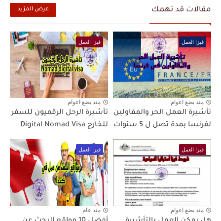
مقالات قد تهمك
عرض المزيد
فيزا العمل
فيزا العمل
منذ بضع اعوام
منذ بضع اعوام
تأشيرة العمل الحر والمقاولين
تأشيرة الرحل الرقميون للسفر
لفرنسا بمدة تصل ل 5 سنوات
للخارج Digital Nomad Visa
فيزا العمل
فيزا العمل
منذ بضع اعوام
منذ عام