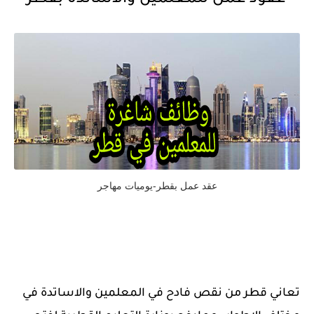
عقود عمل للمعلمين والأساتدة بقطر
عقد عمل بقطر-يوميات مهاجر
تعاني قطر من نقص فادح في المعلمين والاساتدة في