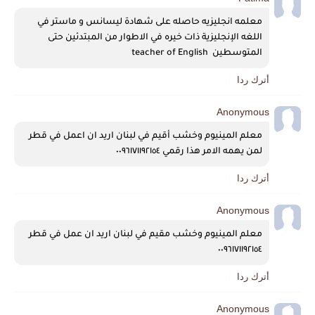
معلمه انجليزيه حاصله على شهادة ليسانس و ماستر في 
اللغه الإنجليزية ذات خيره في الاطوار من المبتدئين حتى 
المتوسطين  teacher of English 
أترك ردا
Anonymous
معلم المينيوم وخشب أقيم في لبنان اريد ان اعمل في قطر 
لمن يهمه الامر هذا رقمي ٠٠٩٦١٧١١٩٢١٥٤
أترك ردا
Anonymous
معلم المينيوم وخشب مقيم في لبنان اريد ان عمل في قطر 
٠٠٩٦١٧١١٩٢١٥٤
أترك ردا
Anonymous