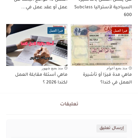
هل يمكن العمل بالتأشيرة
أفضل 10 مواقع البحث عن
السياحية لأستراليا Subclass
عمل أو عقد عمل في...
600
فيزا العمل
فيزا العمل
منذ بضع اعوام
منذ بضع شهور
ماهي مدة فيزا أو تأشيرة
ماهي أسئلة مقابلة العمل
العمل في كندا؟
لكندا 2026 ؟
تعليقات
إرسال تعليق