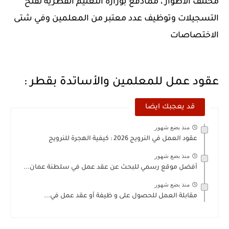
مختلف الاطوار ، ممادفع بوزارة التعليم القطرية لفتح
التسجيلات وتوظيف عدد معتبر من المعلمين وفي شتى
الاختصاصات
عقود عمل للمعلمين والأساتدة بقطر :
قد يعجبك ايضا
منذ بضع شهور
عقود العمل في النرويج 2026 : كيفية الهجرة للنرويج
منذ بضع شهور
أفضل موقع رسمي للبحث عن عقد عمل في سلطنة عمان...
منذ بضع شهور
مقابلة العمل للحصول على و ظيفة أو عقد عمل في...