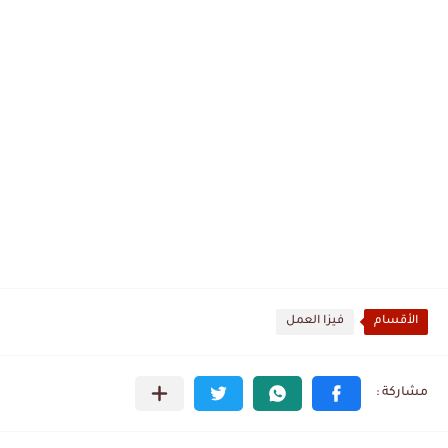
الأقسام
فيزا العمل