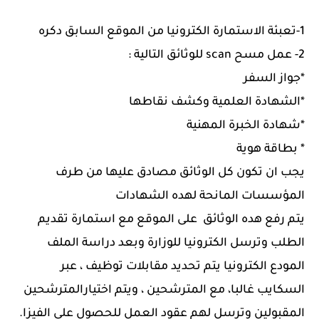
1-تعبئة الاستمارة الكترونيا من الموقع السابق دكره
2- عمل مسح scan للوثائق التالية :
*جواز السفر
*الشهادة العلمية وكشف نقاطها
*شهادة الخبرة المهنية
* بطاقة هوية
يجب ان تكون كل الوثائق مصادق عليها من طرف
المؤسسات المانحة لهده الشهادات
يتم رفع هده الوثائق على الموقع مع استمارة تقديم
الطلب وترسل الكترونيا للوزارة وبعد دراسة الملف
المودع الكترونيا
يتم تحديد مقابلات توظيف
، عبر
السكايب غالبا، مع المترشحين ، ويتم اختيار
المترشحين
المقبولين وترسل لهم عقود العمل للحصول على الفيزا.