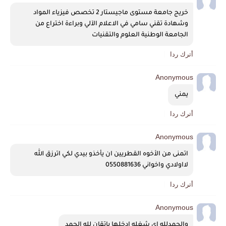
خريج جامعة مستوى ماجيستار 2 تخصص فيزياء المواد 
وشهادة تقني سامي في الاعلام الآلي وبراءة اختراع من 
الجامعة الوطنية العلوم والتقنيات
أترك ردا
Anonymous
يمني 
أترك ردا
Anonymous
اتمنى من الأخوه القطريين ان يأخذو بيدي لكي اترزق الله 
لااولادي واخواني 0550881636
أترك ردا
Anonymous
والحمدلله اي شغله ادخلها باتقان لله الحمد 