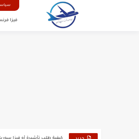
سياسة
فيزا فرنس
الدليل الشامل للحصول على فيزا أ
كيفية طلب تأشيرة أو فيزا ترانزيت 
كيفية طلب تأشيرة أو فيزا سوريا 
جديد