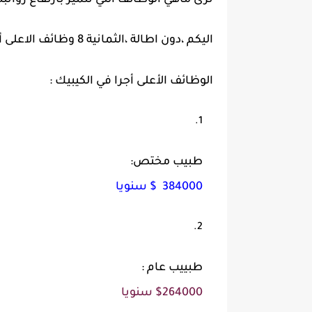
اليكم ،دون اطالة ،الثمانية 8 وظائف الاعلى أجرا في الكيبيك:
الوظائف الأعلى أجرا في الكيبيك :
طبيب مختص:
384000 $ سنويا
طبييب عام :
$264000 سنويا