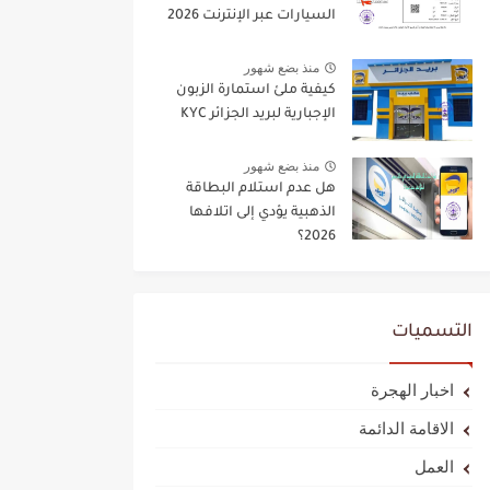
السيارات عبر الإنترنت 2026
منذ بضع شهور
كيفية ملئ استمارة الزبون
الإجبارية لبريد الجزائر KYC
منذ بضع شهور
هل عدم استلام البطاقة
الذهبية يؤدي إلى اتلافها
2026؟
التسميات
اخبار الهجرة
الاقامة الدائمة
العمل