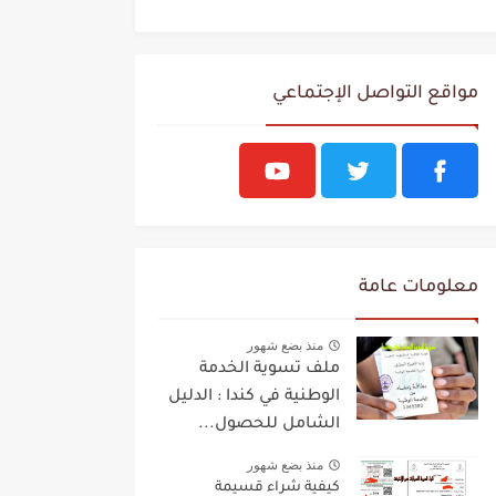
مواقع التواصل الإجتماعي
معلومات عامة
منذ بضع شهور
ملف تسوية الخدمة
الوطنية في كندا : الدليل
الشامل للحصول...
منذ بضع شهور
كيفية شراء قسيمة