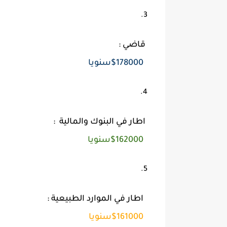
قاضي :
$178000سنويا
اطار في البنوك والمالية :
$162000سنويا
اطار في الموارد الطبيعية :
$161000سنويا