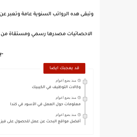
وتبقى هده الرواتب السنوية عامة وتعبر ع
الاحصائيات مصدرها رسمي ومستقاة من الصحيفتين
-ي
قد يعجبك ايضا
منذ بضع اعوام
وكالات التوظيف في الكيبيك
منذ بضع اعوام
معلومات حول العمل في الأسود في كندا
منذ بضع اعوام
أفضل مواقع البحث عن عمل للحصول على فيزا 