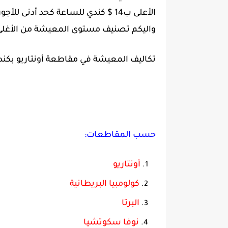
الأعلى ب14 $ كندي للساعة كحد أدنى للأجور .
واليكم تصنيف مستوى المعيشة من الأغلى
تكاليف المعيشة في مقاطعة أونتاريو بكندا
حسب المقاطعات:
أونتاريو
كولومبيا البريطانية
البرتا
نوفا سكوتشيا