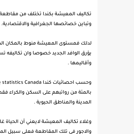
تكاليف المعيشة بكندا تختلف من مقاطعة 
وتباين خصائصها الجغرافية والاقتصادية.
لدلك فمستوى المعيشة منوط بالمكان الدي
يؤرق الوافد الجديد خصوصا وان تكاليفه ت
وأقاليمها .
بالمئة من رواتبهم على السكن والكراء فقط
المدينة والمناطق الحيوية .
وغلاء تكاليف المعيشة لايعني أن الحياة غا
والاجور في تلك المقاطعة فعلى سبيل المثال