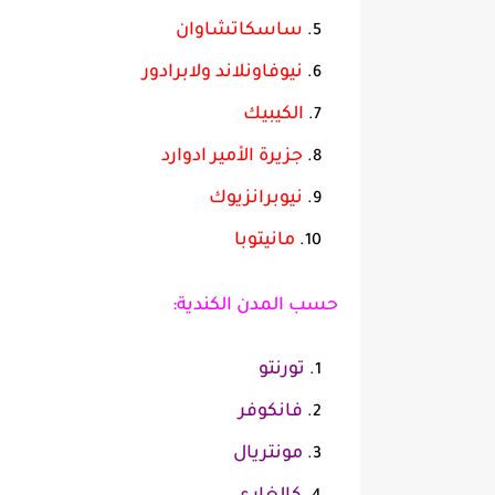
ساسكاتشاوان
نيوفاونلاند ولابرادور
الكيبيك
جزيرة الأمير ادوارد
نيوبرانزيوك
مانيتوبا
حسب المدن الكندية:
تورنتو
فانكوفر
مونتريال