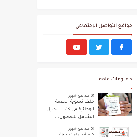
مواقع التواصل الإجتماعي
معلومات عامة
منذ بضع شهور
ملف تسوية الخدمة
الوطنية في كندا : الدليل
الشامل للحصول...
منذ بضع شهور
كيفية شراء قسيمة