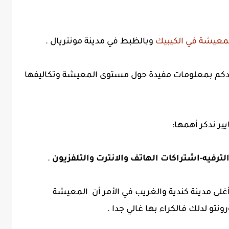
لمعيشة في الكيبيك
وبالظبط في مدينة مونتريال .
كم بمعلومات مفيدة حول مستوى المعيشة وتكاليفها
ر ندكر أهمها:
ترفيه-اشتراكات الهاتف والانترت والتلفزيون
.
غلى مدينة كندية والغريب في الأمر أن المعيشة
نتو لدلك فالكراء بها غالي جدا .