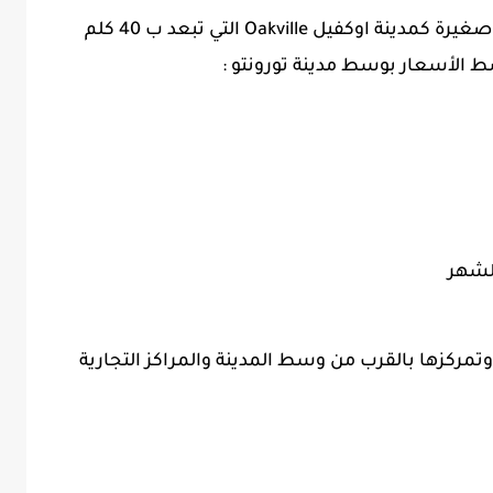
وينصح بتجنب وسط المدينة واختيار مدينة صغيرة كمدينة اوكفيل Oakville التي تبعد ب 40 كلم
 الأسعار بوسط مدينة تورونتو :
ركزها بالقرب من وسط المدينة والمراكز التجارية