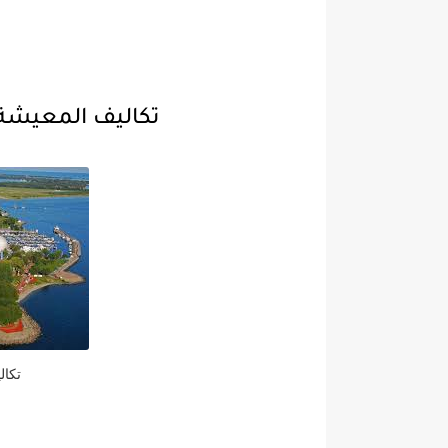
تكاليف المعيشة ف
تكال