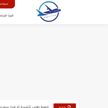
سياسة
فيزا فرنس
الدليل الشامل للحصول على فيزا أ
كيفية طلب تأشيرة أو فيزا ترانزيت 
كيفية طلب تأشيرة أو فيزا سوريا 
جديد