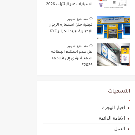
السيارات عبر الإنترنت 2026
منذ بضع شهور
كيفية ملئ استمارة الزبون
الإجبارية لبريد الجزائر KYC
منذ بضع شهور
هل عدم استلام البطاقة
الذهبية يؤدي إلى اتلافها
2026؟
التسميات
اخبار الهجرة
الاقامة الدائمة
العمل