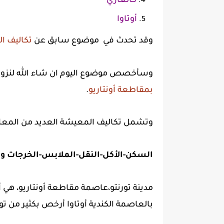
كالغاري
أوتاوا
وقد تحدث في موضوع سابق عن
تكاليف ا
وسأخصص موضوع اليوم ان شاء الله لنزود
بمقاطعة أونتاريو
.
وتشمل تكاليف المعيشة العديد من المعايي
السكن-الأكل-النقل-الملابس-الخرجات وال
مدينة تورنتو،عاصمة مقاطعة أونتاريو، هي أ
بالعاصمة الكندية أوتاوا أرخص بكثير من تورو