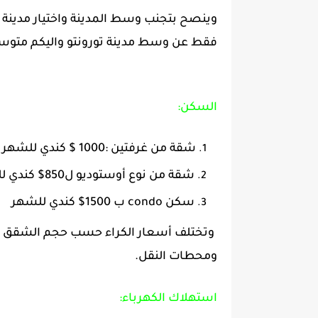
فقط عن وسط مدينة تورونتو واليكم متوسط
السكن:
شقة من غرفتين :1000 $ كندي للشهر
شقة من نوع أوستوديو ل850$ كندي للشهر
سكن condo ب 1500$ كندي للشهر
وتختلف أسعار الكراء حسب حجم الشقق وتم
ومحطات النقل.
استهلاك الكهرباء: