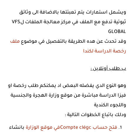
ويشمل استمارات يتم تعبئتها بالاضافة الى وثائق
ثبوتية تدفع مع الملف في مركز معالجة الملفات لVFS
GLOBAL
وقد تحدث عن هده الطريقة بالتفصيل في موضوع
ملف
رخصة الدراسة لكندا
ب.طلب أونلاين :
وهو النوع الدي يفضله البعض اد يمكنكم طلب رخصة او
فيزا الدراسة مباشرة من موقع وزارة الهجرة والجنسية
واللجوء الكندية
ودلك باتباع الخطوات التالية :
فتح حساب Compte clégcفي موقع الوزارة
بانشاء