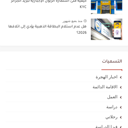
كيفية ملئ استمارة الزبون الإجبارية لبريد الجزائر
KYC
منذ بضع شهور
هل عدم استلام البطاقة الذهبية يؤدي إلى اتلافها
2026؟
التسميات
اخبار الهجرة
الاقامة الدائمة
العمل
دراسة
رحلاتي
فيزا الدراسة