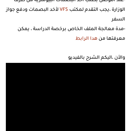
-عند التوصل بطلب أخد البصمات البيومترية من طرف
الوزارة ،يجب التقدم لمكتب
VFS
لأخد البصمات ودفع جواز
السفر
-مدة معالجة الملف الخاص برخصة الدراسة ، يمكن
معرفتها من
هدا الرابط
والأن ،اليكم الشرح بالفيديو