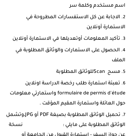
اسم مستخدم وكلمة سر
الاجابة عن كل الاستفسارات المطروحة في
الاستمارة أونلاين
تأكيد المعلومات أوتعديلها في الاستمارة أونلاين
الحصول على الاستمارات والوثائق المطلوبة في
الملف
مسح
Scan
للوثائق المطلوبة
تعبئة استمارة طلب رخصة الدراسة اونلاين
formulaire de permis d'étude واستمارتي معلومات
حول العائلة واستمارة المقيم المؤقت .
تحميل الوثائق المطلوبة بصيغة PDF أو JPG،وتشمل
الوثائق المطلوبة على مايلي : نسخة
عن جواز السفر - استمارة القبول من الجامعة أو