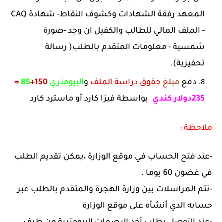
المعهد رفقة الشهادات وكشوف النقاط- شهادة CAQ
- الملف المالي للطالب والكفيل ان وجد -صورة
شمسية - معلومات المتقدم بالطلب( رسالة
تحفيزية).
دفع
مبلغ
حقوق دراسة الملف
و
البيومتري
150+
85
=
235
دولار كندي
بواسطة فيزا كارد أو ماسترد كارد
ملاحظة :
-عند فتح الحساب في موقع الوزارة ،يمكن تقديم الطلب
في غضون 60 يوما .
-تتم المراسلات بين وزارة الهجرة والمتقدم بالطلب عبر
حسابه الدي أنشأه على موقع الوزارة