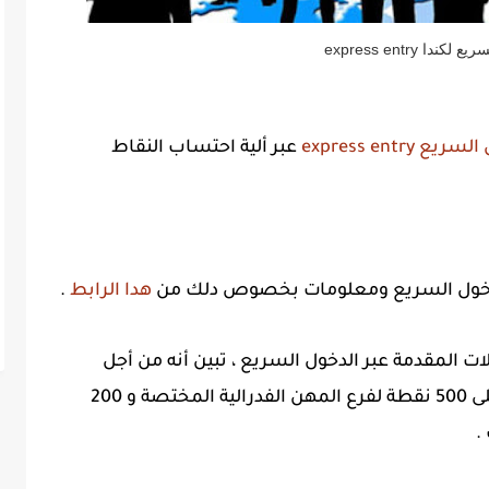
كندا express entry
express entry
عبر ألية احتساب النقاط
لدخول السريع ومعلومات بخصوص دلك من
هدا الرابط
.
ات المقدمة عبر الدخول السريع ، تبين أنه من أجل
الحصول على دعوة للتقدم وجب الحصول على 500 نقطة لفرع المهن الفدرالية المختصة و 200
.