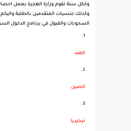
وككل سنة تقوم وزارة الهجرة بعمل احصائي
السحوبات والقبول في برنامج الدخول السر
الهند
الصين
نيجيريا