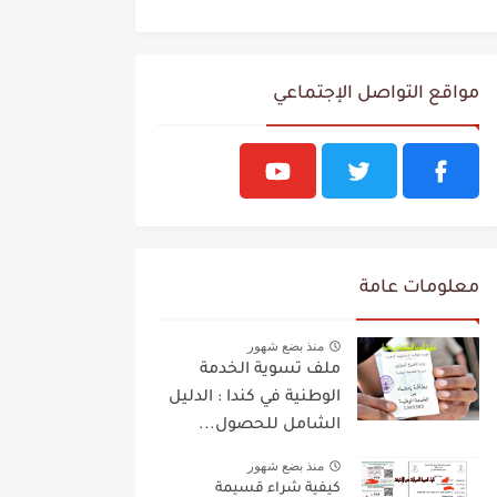
مواقع التواصل الإجتماعي
معلومات عامة
منذ بضع شهور
ملف تسوية الخدمة
الوطنية في كندا : الدليل
الشامل للحصول...
منذ بضع شهور
كيفية شراء قسيمة