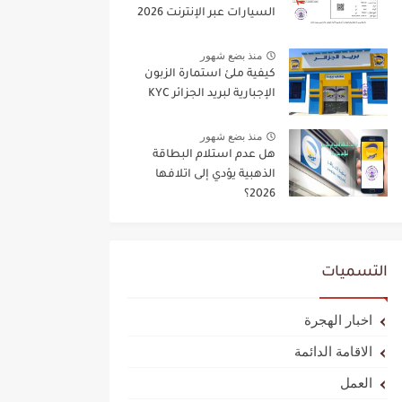
السيارات عبر الإنترنت 2026
منذ بضع شهور
كيفية ملئ استمارة الزبون
الإجبارية لبريد الجزائر KYC
منذ بضع شهور
هل عدم استلام البطاقة
الذهبية يؤدي إلى اتلافها
2026؟
التسميات
اخبار الهجرة
الاقامة الدائمة
العمل