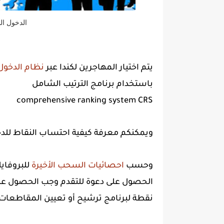
الدخول السريع ل
يتم اختيار المهاجرين لكندا عبر
نظام الدخول السريع 
باستخدام برنامج الترتيب الشامل
comprehensive ranking system CRS
ويمكنكم معرفة كيفية احتساب النقاط ل
وحسب
احصائيات السحب الأخيرة
للبروفايل
نقطة لبرنامج ترشيح أو تعيين المقاطعات 