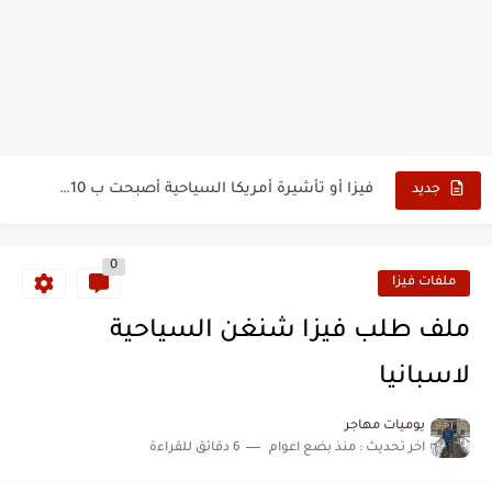
الدليل الشامل للحصول على فيزا أو تأشيرة أنغيلا البريطانية |الشروط...
كيفية طلب تأشيرة أو فيزا ترانزيت لنيوزيلندا الإلكترونية
كيفية طلب تأشيرة أو فيزا سوريا السياحية الإلكترونية
فيزا أو تأشيرة أمريكا السياحية أصبحت ب 10 سنوات
جديد
تأشيرة أو جزر ماريانا الشمالية الأمريكية 2026
0
تأشيرة أو فيزا أفغانستان السياحية 2026
ملفات فيزا
كيفية تسديد رسوم طلب فيزا أو تأشيرة ايرلندا السياحية للجزائريين...
ملف طلب فيزا شنغن السياحية
كيفية ارسال ملف تأشيرة إيرلندا السياحية للجزائريين لأبو ظبي
لاسبانيا
الخطوات الجديدة للتقديم على تأشيرة وفيزا اليابان للجزائريين 2026
يوميات مهاجر
اخر تحديث :
منذ بضع اعوام
6 دقائق للقراءة
خطوات طباعة تأشيرة كوريا الجنوبية الإلكترونية 2026