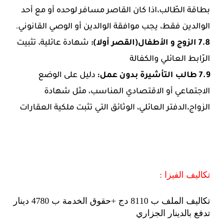
بطاقة الطّالب،اذا كان القاصر مسافر لوحده أو مع أحد
الوالدين فقط، يجب موافقة الوالدين أو الوصي القانوني.
7.8 الزوج و الأطفال(القصر أولا):
شهادة عائلية، تثبيت
الرّابط العائلي والكفالة
7.9 طالب التأشيرة بدون عمل:
دليل على الوضع
الاجتماعي أو الاقتصادي المناسب، مثل شهادة
الزواج،الدفتر العائلي، الوثائق التي تثبت ملكية العقارات
تكاليف الفيزا :
تكاليف الملف ب 8110 دج +حقوق الخدمة ب 4780 دينار
تدفع بالدينار الجزاري