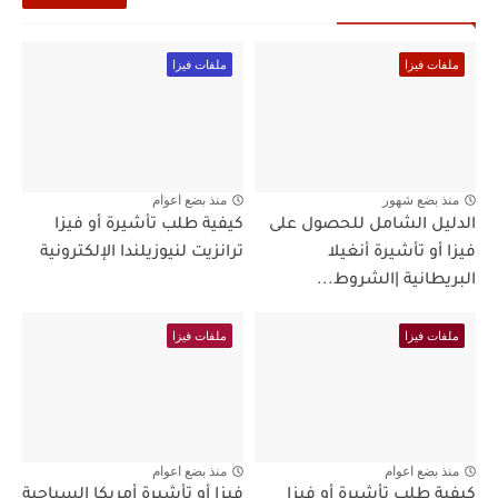
ملفات فيزا
ملفات فيزا
منذ بضع شهور
منذ بضع اعوام
الدليل الشامل للحصول على
كيفية طلب تأشيرة أو فيزا
فيزا أو تأشيرة أنغيلا
ترانزيت لنيوزيلندا الإلكترونية
البريطانية |الشروط...
ملفات فيزا
ملفات فيزا
منذ بضع اعوام
منذ بضع اعوام
كيفية طلب تأشيرة أو فيزا
فيزا أو تأشيرة أمريكا السياحية