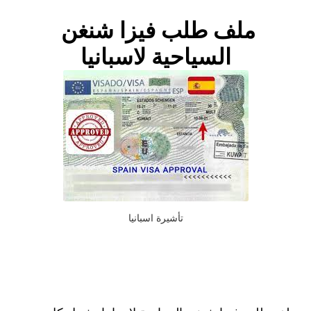
ملف طلب فيزا شنغن
السياحية لاسبانيا
تأشيرة اسبانيا