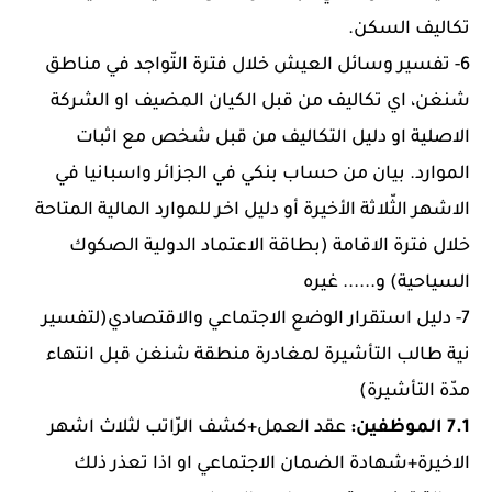
تكاليف السكن.
6- تفسير وسائل العيش خلال فترة التّواجد في مناطق
شنغن، اي تكاليف من قبل الكيان المضيف او الشركة
الاصلية او دليل التكاليف من قبل شخص مع اثبات
الموارد. بيان من حساب بنكي في الجزائر واسبانيا في
الاشهر الثّلاثة الأخيرة أو دليل اخر للموارد المالية المتاحة
خلال فترة الاقامة (بطاقة الاعتماد الدولية الصكوك
السياحية) و...... غيره
7- دليل استقرار الوضع الاجتماعي والاقتصادي(لتفسير
نية طالب التأشيرة لمغادرة منطقة شنغن قبل انتهاء
مدّة التأشيرة)
7.1 الموظفين:
عقد العمل+كشف الرّاتب لثلاث اشهر
الاخيرة+شهادة الضمان الاجتماعي او اذا تعذر ذلك