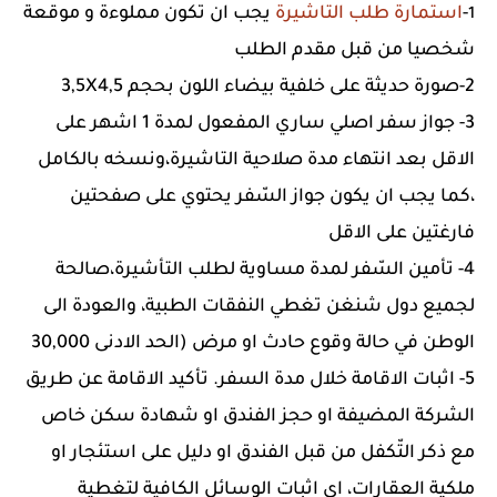
-
استمارة طلب التاشيرة
يجب ان تكون مملوءة و موقعة
1
شخصيا من قبل مقدم الطلب
2-صورة حديثة على خلفية بيضاء اللون بحجم 3,5X4,5
3- جواز سفر اصلي ساري المفعول لمدة 1 اشهر على
الاقل بعد انتهاء مدة صلاحية التاشيرة،ونسخه بالكامل
،كما يجب ان يكون جواز السّفر يحتوي على صفحتين
فارغتين على الاقل
4- تأمين السّفر لمدة مساوية لطلب التأشيرة،صالحة
لجميع دول شنغن تغطي النفقات الطبية، والعودة الى
الوطن في حالة وقوع حادث او مرض (الحد الادنى 30,000
5- اثبات الاقامة خلال مدة السفر. تأكيد الاقامة عن طريق
الشركة المضيفة او حجز الفندق او شهادة سكن خاص
مع ذكر التّكفل من قبل الفندق او دليل على استئجار او
ملكية العقارات، اي اثبات الوسائل الكافية لتغطية