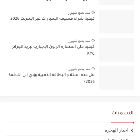
منذ بضع شهور
كيفية شراء قسيمة السيارات عبر الإنترنت 2026
منذ بضع شهور
كيفية ملئ استمارة الزبون الإجبارية لبريد الجزائر
KYC
منذ بضع شهور
هل عدم استلام البطاقة الذهبية يؤدي إلى اتلافها
2026؟
التسميات
اخبار الهجرة