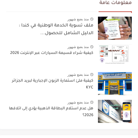
معلومات عامة
منذ بضع شهور
ملف تسوية الخدمة الوطنية في كندا :
الدليل الشامل للحصول...
منذ بضع شهور
كيفية شراء قسيمة السيارات عبر الإنترنت 2026
منذ بضع شهور
كيفية ملئ استمارة الزبون الإجبارية لبريد الجزائر
KYC
منذ بضع شهور
هل عدم استلام البطاقة الذهبية يؤدي إلى اتلافها
2026؟