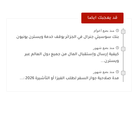
قد يعجبك ايضا
منذ بضع اعوام
بنك سوسيتي جنرال في الجزائر يوقف خدمة ويسترن يونيون
منذ بضع شهور
كيفية إرسال وإستقبال المال من جميع دول العالم عبر
ويسترن...
منذ بضع شهور
مدة صلاحية جواز السفر لطلب الفيزا أو التأشيرة 2026 :...