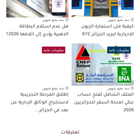
منذ بضع شهور
منذ بضع شهور
كيفية ملئ استمارة الزبون
هل عدم استلام البطاقة
الإجبارية لبريد الجزائر KYC
الذهبية يؤدي إلى اتلافها 2026؟
معلومات عامة
معلومات عامة
منذ بضع شهور
منذ بضع شهور
الملف الشامل لفتح حساب
إطلاق المرحلة التجريبية
بنكي لمنحة السفر للجزائريين
لاستخراج الوثائق الإدارية عن
2026
بعد في الجزائر...
تعليقات