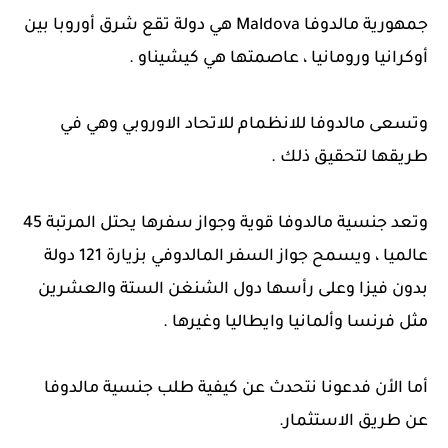
جمهورية مالدوفا Maldova هي دولة تقع شرق أوروبا بين
أوكرانيا ورومانيا ، عاصمتها هي كيشيناو .
وتسعى مالدوفا للانظمام للاتحاد الاوروبي وهي في
طريقها لتحقيق ذلك .
وتعد جنسية مالدوفا قوية وجواز سفرها يحتل المرتبة 45
عالميا ، ويسمح جواز السفر المالدوفي بزيارة 121 دولة
بدون فيزا وعلى رأسها دول الشنغن الستة والعشرين
مثل فرنسا وألمانيا وايطاليا وغيرها .
أما الأن فدعونا نتحدث عن كيفية طلب جنسية مالدوفا
عن طريق الاستثمار.