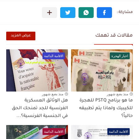
مقالات قد تهمك
عرض المزيد
اخبار الهجرة
الاقامة الدائمة
منذ بضع شهور
منذ بضع شهور
ما هو برنامج PSTQ للهجرة
هل الوثائق العسكرية
للكيبيك ولماذا يتم تطبيقه
الفرنسية للجد تمنحك الحق
حالياً؟
في الجنسية الفرنسية؟...
الاقامة الدائمة
الاقامة الدائمة