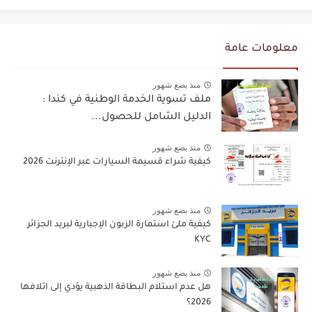
معلومات عامة
منذ بضع شهور
ملف تسوية الخدمة الوطنية في كندا :
الدليل الشامل للحصول...
منذ بضع شهور
كيفية شراء قسيمة السيارات عبر الإنترنت 2026
منذ بضع شهور
كيفية ملئ استمارة الزبون الإجبارية لبريد الجزائر
KYC
منذ بضع شهور
هل عدم استلام البطاقة الذهبية يؤدي إلى اتلافها
2026؟