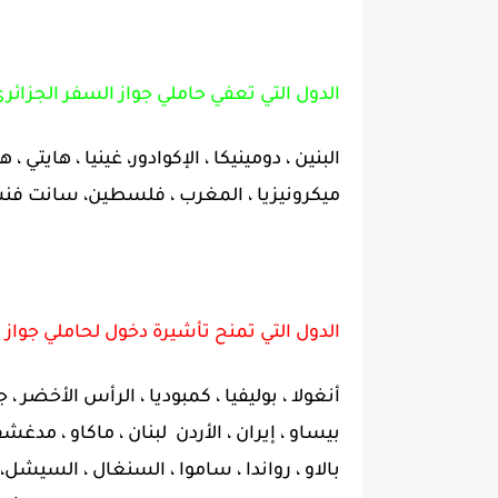
الدول التي تعفي حاملي جواز السفر الجزائري
البنين ، دومينيكا ، الإكوادور، غينيا ، هايتي ، ه
ميكرونيزيا ، المغرب ، فلسطين، سانت فنس
الدول التي تمنح تأشيرة دخول لحاملي جواز 
أنغولا ، بوليفيا ، كمبوديا ، الرأس الأخضر ، جز
بيساو ، إيران ، الأردن لبنان ، ماكاو ، مدغش
بالاو ، رواندا ، ساموا ، السنغال ، السيشل،