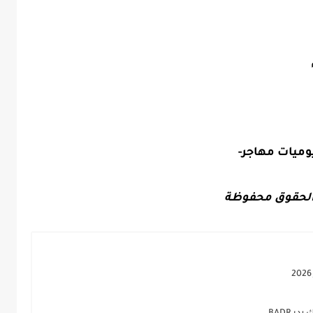
وميات مهاجر-
لحقوق محفوظة