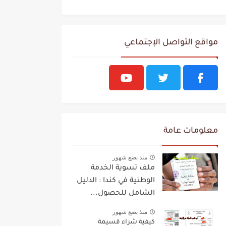
مواقع التواصل الإجتماعي
معلومات عامة
منذ بضع شهور
ملف تسوية الخدمة
الوطنية في كندا : الدليل
الشامل للحصول...
منذ بضع شهور
كيفية شراء قسيمة