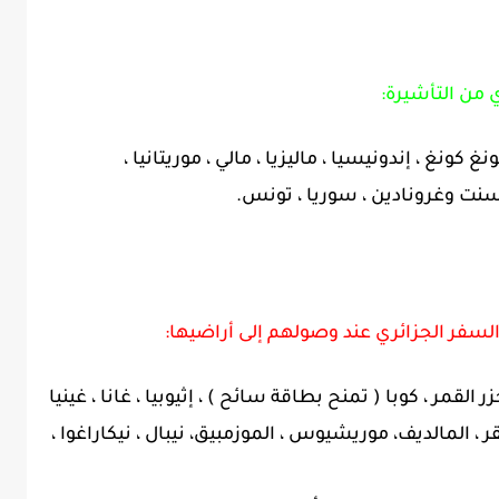
 من التأشيرة:
ونغ كونغ ، إندونيسيا ، ماليزيا ، مالي ، موريتانيا ،
نت وغرونادين ، سوريا ، تونس.
السفر الجزائري عند وصولهم إلى أراضيها:
ر القمر ، كوبا ( تمنح بطاقة سائح ) ، إثيوبيا ، غانا ، غينيا
قر ، المالديف، موريشيوس ، الموزمبيق، نيبال ، نيكاراغوا ،