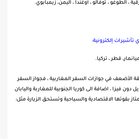
 ، الطوغو ، توفالو ، أوغندا ، اليمن، زيمبابوي.
ي تأشيرات إلكترونية:
ميانمار، قطر ، تركيا.
لقة الأضعف في جوازات السفر المغاربية ، فجواز السفر
 دون فيزا ، اضافة الى كوريا الجنوبية للمغاربة واليابان
متاز بقوتها الاقتصادية والسياحية وتستحق الزيارة مثل: