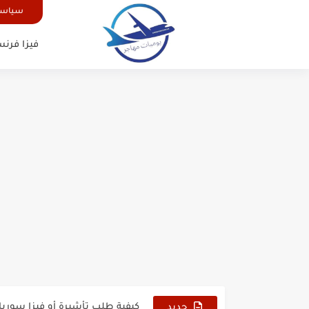
سياسة
فيزا فرنس
الدليل الشامل للحصول على فيزا أ
كيفية طلب تأشيرة أو فيزا ترانزيت 
كيفية طلب تأشيرة أو فيزا سوريا 
جديد