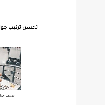
تحسن ترتيب جواز 
تصنيف جواز