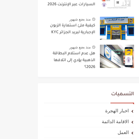
السيارات عبر الإنترنت 2026
منذ بضع شهور
كيفية ملئ استمارة الزبون
الإجبارية لبريد الجزائر KYC
منذ بضع شهور
هل عدم استلام البطاقة
الذهبية يؤدي إلى اتلافها
2026؟
التسميات
اخبار الهجرة
الاقامة الدائمة
العمل