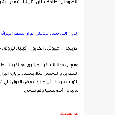
الصومال ، طاجكستان، تنزانيا ، تيمور الشرقية
الدول التي تمنح لحاملي جواز السفر الجزائر
أذربيجان ، جيبوتي ، الغابون ، كينيا ، ليزوتو ، 
ومع أن جواز السفر الجزائري هو تقريبا الح
المغربي والتونسي مثلا يسمح بزيارة البرازيل
للتونسيين ، الا أن هناك بعض الدول التي ت
ماليزيا ، أندونيسيا وهونكونج.
قد يهمك: