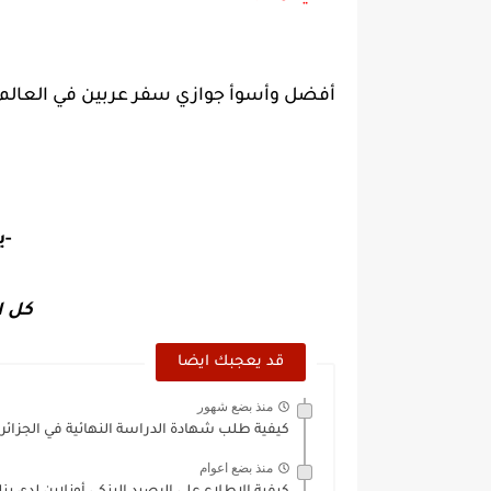
أفضل وأسوأ جوازي سفر عربين في العالم
-ي
كل ا
قد يعجبك ايضا
منذ بضع شهور
كيفية طلب شهادة الدراسة النهائية في الجزائر 2026
منذ بضع اعوام