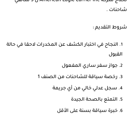
تحتاج شركة
American Eagle Carrier Inc
ل 5 سائقي
شاحنات .
شروط التقديم :
النجاح في اختبار الكشف عن المخدرات لاحقا في حالة
القبول
جواز سفر ساري المفعول
رخصة سياقة للشاحنات من الصنف 1
سجل عدلي خالي من أي جريمة
التمتع بالصحة الجيدة
خبرة سياقة بسنة على الأقل