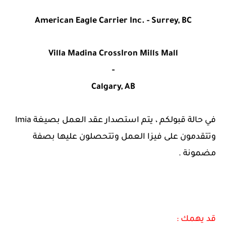
American Eagle Carrier Inc.
- Surrey, BC
Villa Madina CrossIron Mills Mall
-
Calgary, AB
في حالة قبولكم ، يتم استصدار عقد العمل بصيغة lmia
وتتقدمون على فيزا العمل وتتحصلون عليها بصفة
مضمونة .
قد يهمك :