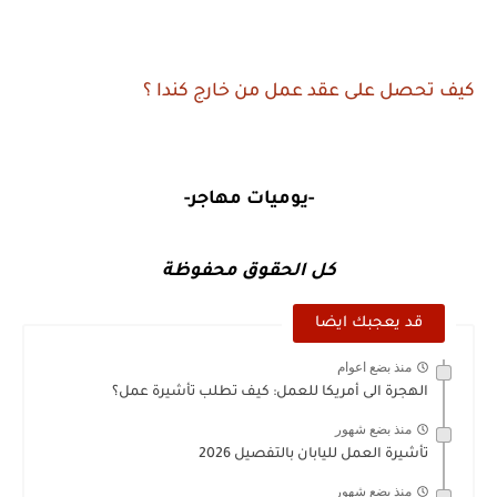
كيف تحصل على عقد عمل من خارج كندا ؟
-يوميات مهاجر-
كل الحقوق محفوظة
قد يعجبك ايضا
منذ بضع اعوام
الهجرة الى أمريكا للعمل: كيف تطلب تأشيرة عمل؟
منذ بضع شهور
تأشيرة العمل لليابان بالتفصيل 2026
منذ بضع شهور