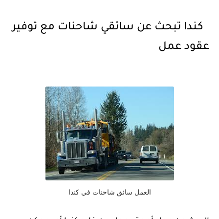
كندا تبحث عن سائقي شاحنات مع توفير
عقود عمل
العمل سائق شاحنات في كندا