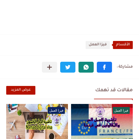
الأقسام
فيزا العمل
مقالات قد تهمك
عرض المزيد
فيزا العمل
فيزا العمل