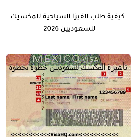
كيفية طلب الفيزا السياحية للمكسيك
للسعوديين 2026