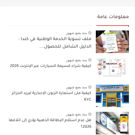
معلومات عامة
منذ بضع شهور
ملف تسوية الخدمة الوطنية في كندا :
الدليل الشامل للحصول...
منذ بضع شهور
كيفية شراء قسيمة السيارات عبر الإنترنت 2026
منذ بضع شهور
كيفية ملئ استمارة الزبون الإجبارية لبريد الجزائر
KYC
منذ بضع شهور
هل عدم استلام البطاقة الذهبية يؤدي إلى اتلافها
2026؟