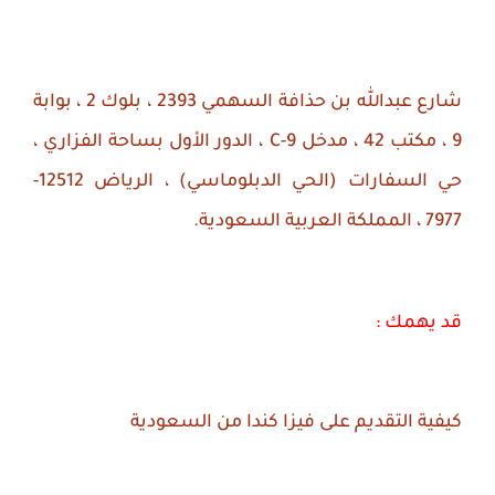
شارع عبدالله بن حذافة السهمي 2393 ، بلوك 2 ، بوابة
9 ، مكتب 42 ، مدخل
C-9
، الدور الأول بساحة الفزاري ،
حي السفارات (الحي الدبلوماسي) ، الرياض 12512-
7977 ، المملكة العربية السعودية.
قد يهمك :
كيفية التقديم على فيزا كندا من السعودية