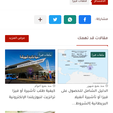
الأقسام
ملفات فيزا
مقالات قد تهمك
عرض المزيد
ملفات فيزا
ملفات فيزا
منذ بضع شهور
منذ بضع اعوام
الدليل الشامل للحصول على
كيفية طلب تأشيرة أو فيزا
فيزا أو تأشيرة أنغيلا
ترانزيت لنيوزيلندا الإلكترونية
البريطانية |الشروط...