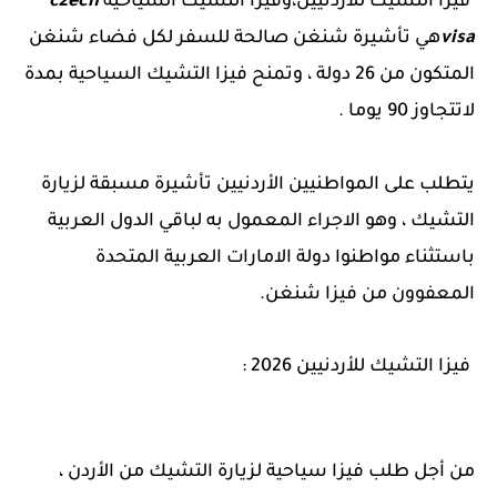
فيزا التشيك للأردنيين،وفيزا التشيك السياحية
czech
visa
هي تأشيرة شنغن صالحة للسفر لكل فضاء شنغن
المتكون من 26 دولة ، وتمنح فيزا التشيك السياحية بمدة
لاتتجاوز 90 يوما .
يتطلب على المواطنيين الأردنيين تأشيرة مسبقة لزيارة
التشيك ، وهو الاجراء المعمول به لباقي الدول العربية
باستثناء مواطنوا دولة الامارات العربية المتحدة
المعفوون من فيزا شنغن.
فيزا التشيك للأردنيين 2026 :
من أجل طلب فيزا سياحية لزيارة التشيك من الأردن ،