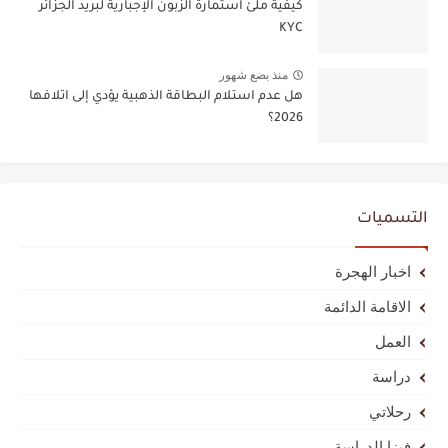
كيفية ملئ استمارة الزبون الإجبارية لبريد الجزائر
KYC
منذ بضع شهور
هل عدم استلام البطاقة الذهبية يؤدي إلى اتلافها
2026؟
التسميات
اخبار الهجرة
الاقامة الدائمة
العمل
دراسة
رحلاتي
فيزا الدراسة