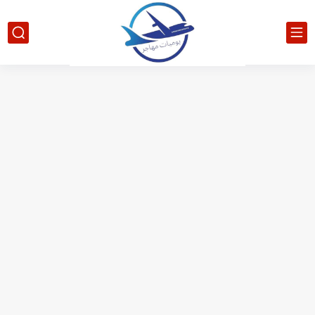
الدليل الشامل للحصول على فيزا أو تأشيرة أنغيلا البريطانية |الشروط...
كيفية طلب تأشيرة أو فيزا ترانزيت لنيوزيلندا الإلكترونية
كيفية طلب تأشيرة أو فيزا سوريا السياحية الإلكترونية