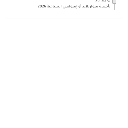
منذ عام
تأشيرة سوازيلاند أو إسواتيني السياحية 2026