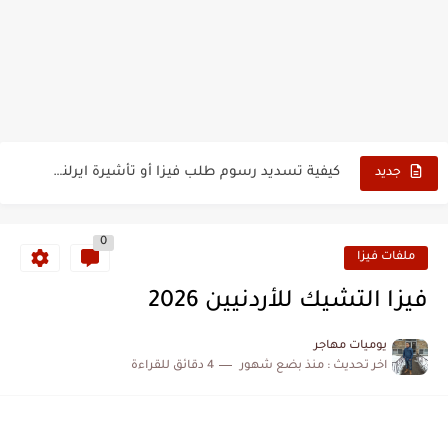
فيزا أو تأشيرة أمريكا السياحية أصبحت ب 10 سنوات
تأشيرة أو جزر ماريانا الشمالية الأمريكية 2026
تأشيرة أو فيزا أفغانستان السياحية 2026
كيفية تسديد رسوم طلب فيزا أو تأشيرة ايرلندا السياحية للجزائريين...
كيفية ارسال ملف تأشيرة إيرلندا السياحية للجزائريين لأبو ظبي
جديد
الخطوات الجديدة للتقديم على تأشيرة وفيزا اليابان للجزائريين 2026
0
خطوات طباعة تأشيرة كوريا الجنوبية الإلكترونية 2026
ملفات فيزا
فيزا التشيك للأردنيين 2026
يوميات مهاجر
اخر تحديث :
منذ بضع شهور
4 دقائق للقراءة