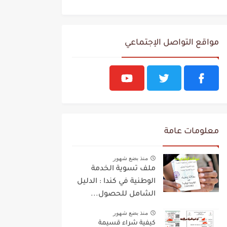
مواقع التواصل الإجتماعي
معلومات عامة
منذ بضع شهور
ملف تسوية الخدمة
الوطنية في كندا : الدليل
الشامل للحصول...
منذ بضع شهور
كيفية شراء قسيمة