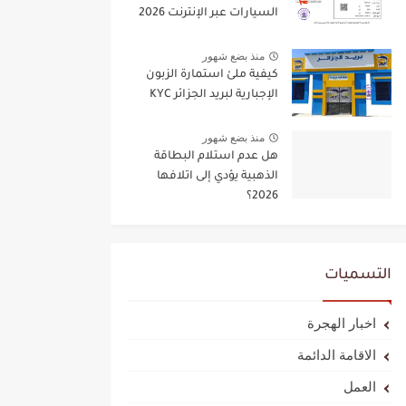
السيارات عبر الإنترنت 2026
منذ بضع شهور
كيفية ملئ استمارة الزبون
الإجبارية لبريد الجزائر KYC
منذ بضع شهور
هل عدم استلام البطاقة
الذهبية يؤدي إلى اتلافها
2026؟
التسميات
اخبار الهجرة
الاقامة الدائمة
العمل