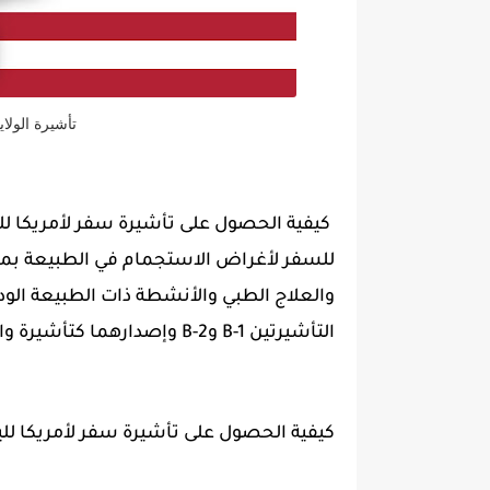
تأشيرة الولاي
للسفر لأغراض الاستجمام في الطبيعة بما ف
والعلاج الطبي والأنشطة ذات الطبيعة الودية
التأشيرتين B-1 وB-2 وإصدارهما كتأشيرة واحدة: تأشيرة B-1/ B-2.
كيفية الحصول على تأشيرة سفر لأمريكا لليمنيين