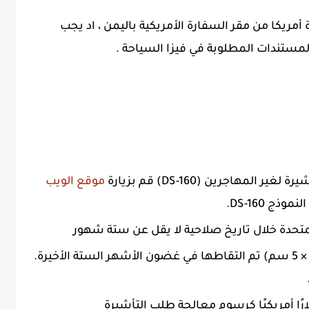
أمريكا من مقر السفارة الأمريكية باليمن ، اد يجب
مستندات المطلوبة في فيزا السياحة .
مهاجرين (DS-160) قم بزيارة
موقع الويب
ج DS-160.
متحدة خلال تاريخ صلاحية لا يقل عن ستة شهور
صورة واحدة 2 بوصة × 2 بوصة (5 سم × 5 سم) تم التقاطها في غضون الأشهر الستة الأخيرة.