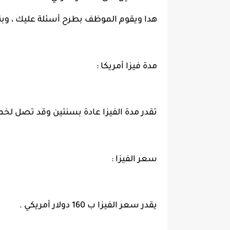
هدا ويقوم الموظف بطرح أسئلة عليك ، وبنا
مدة فيزا أمريكا :
تقدر مدة الفيزا عادة بسنتين وقد تصل ل
سعر الفيزا :
يقدر سعر الفيزا ب 160 دولار أمريكي .