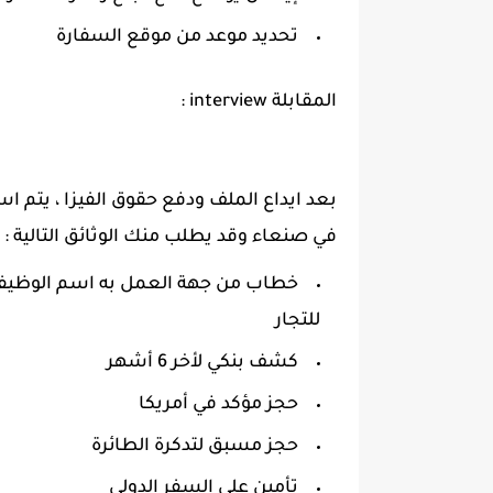
تحديد موعد من موقع السفارة
المقابلة interview :
بعد ايداع الملف ودفع حقوق الفيزا ، يتم
في صنعاء وقد يطلب منك الوثائق التالية :
خطاب من جهة العمل به اسم الوظيفة
للتجار
كشف بنكي لأخر 6 أشهر
حجز مؤكد في أمريكا
حجز مسبق لتدكرة الطائرة
تأمين على السفر الدولي