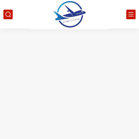
الدليل الشامل للحصول على فيزا أو تأشيرة أنغيلا البريطانية |الشروط...
كيفية طلب تأشيرة أو فيزا ترانزيت لنيوزيلندا الإلكترونية
كيفية طلب تأشيرة أو فيزا سوريا السياحية الإلكترونية
فيزا أو تأشيرة أمريكا السياحية أصبحت ب 10 سنوات
تأشيرة أو جزر ماريانا الشمالية الأمريكية 2026