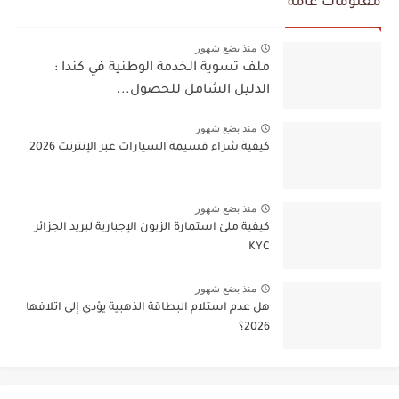
معلومات عامة
منذ بضع شهور
ملف تسوية الخدمة الوطنية في كندا :
الدليل الشامل للحصول...
منذ بضع شهور
كيفية شراء قسيمة السيارات عبر الإنترنت 2026
منذ بضع شهور
كيفية ملئ استمارة الزبون الإجبارية لبريد الجزائر
KYC
منذ بضع شهور
هل عدم استلام البطاقة الذهبية يؤدي إلى اتلافها
2026؟