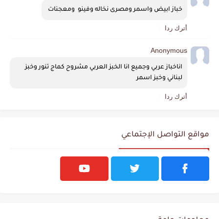
خباز ابيض واسمر ومصرى نخاله وفينو  ومعجنات 
أترك ردا
Anonymous
اناخباز عربي وجميع انا الخبز العربي مشروح كماج تنور وخبز 
لبناني وخبز اسمر 
أترك ردا
مواقع التواصل الإجتماعي