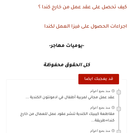
كيف تحصل على عقد عمل من خارج كندا ؟
اجراءات الحصول على فيزا العمل لكندا
-يوميات مهاجر-
كل الحقوق محفوظة
قد يعجبك ايضا
منذ بضع اعوام
عقد عمل مجاني لمربية أطفال في ادمونتون الكندية ...
منذ بضع اعوام
مقاطعة كيبيك الكندية تنشر عقود عمل للعمال من خارج
كندا+طريقة...
منذ بضع اعوام