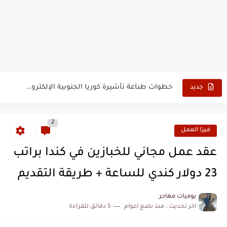
تأشيرة أو فيزا أفغانستان السياحية 2026
كيفية تسديد رسوم طلب فيزا أو تأشيرة ايرلندا السياحية للجزائريين...
كيفية ارسال ملف تأشيرة إيرلندا السياحية للجزائريين لأبو ظبي
الخطوات الجديدة للتقديم على تأشيرة وفيزا اليابان للجزائريين 2026
خطوات طباعة تأشيرة كوريا الجنوبية الإلكترونية 2026
جديد
2
فيزا العمل
عقد عمل مجاني للخبازين في كندا براتب
23 دولار كندي للساعة + طريقة التقديم
يوميات مهاجر
اخر تحديث :
منذ بضع اعوام
5 دقائق للقراءة