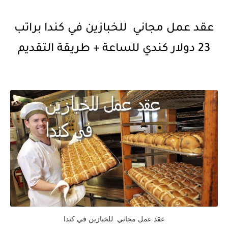
عقد عمل مجاني للخبازين في كندا براتب
23 دولار كندي للساعة + طريقة التقديم
عقد عمل مجاني للخبازين في كندا