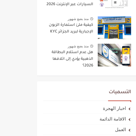
السيارات عبر الإنترنت 2026
منذ بضع شهور
كيفية ملئ استمارة الزبون
الإجبارية لبريد الجزائر KYC
منذ بضع شهور
هل عدم استلام البطاقة
الذهبية يؤدي إلى اتلافها
2026؟
التسميات
اخبار الهجرة
الاقامة الدائمة
العمل