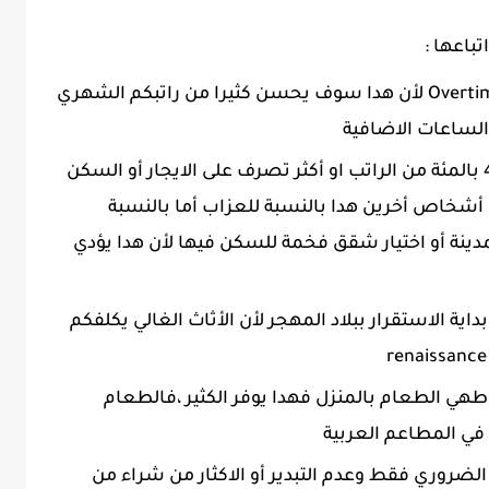
تباعها :
العمل بدوام كلي + ساعات اضافية Overtime لأن هدا سوف يحسن كثيرا من راتبكم الشهري
الساعات الاضافية
الاشتراك في السكن ، كما تعلمون 40 بالمئة من الراتب او أكثر تصرف على الايجار أو السكن
شخاص أخرين هدا بالنسبة للعزاب أما بالنسبة
نة أو اختيار شقق فخمة للسكن فيها لأن هدا يؤدي
اية الاستقرار ببلاد المهجر لأن الأثاث الغالي يكلفكم
طهي الطعام بالمنزل فهدا يوفر الكثير ،فالطعام
في المطاعم العربية
ضروري فقط وعدم التبدير أو الاكثار من شراء من