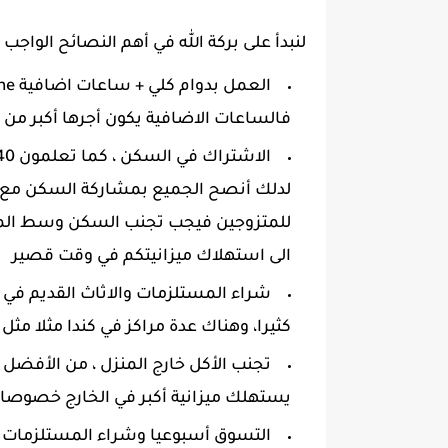
لنبدأ على بركة الله في أهم النصائح الواجب ا
فالساعات الاضافية يكون أجرها أكبر من 
لدلك أنصح الجميع بمشاركة السكن مع أ
للمتزوجين فيجب تجنب السكن وسط المدي
الى استهلاك ميزانيتكم في وقت قصير
شراء المستلزمات والاثاث القديم في بد
كثيرا، وهناك عدة مراكز في كندا مثلا مثل renaissance
تجنب الأكل خارج المنزل ، من الأفضل 
يستهلك ميزانية أكبر في الخارج خصوصا 
التسوق أسبوعيا وشراء المستلزمات ال