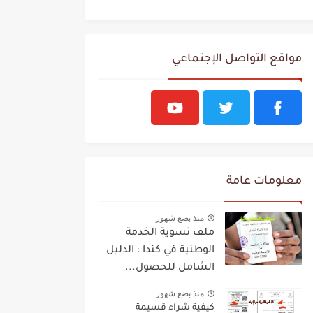
مواقع التواصل الإجتماعي
معلومات عامة
منذ بضع شهور
ملف تسوية الخدمة
الوطنية في كندا : الدليل
الشامل للحصول...
منذ بضع شهور
كيفية شراء قسيمة