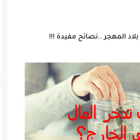
لاد المهجر ..نصائح مفيدة !!!