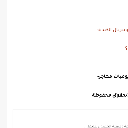
ريال الكندية
؟
وميات مهاجر-
لحقوق محفوظة