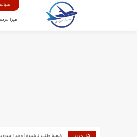
سياسة
فيزا فرنس
الدليل الشامل للحصول على فيزا أ
كيفية طلب تأشيرة أو فيزا ترانزيت 
كيفية طلب تأشيرة أو فيزا سوريا 
جديد