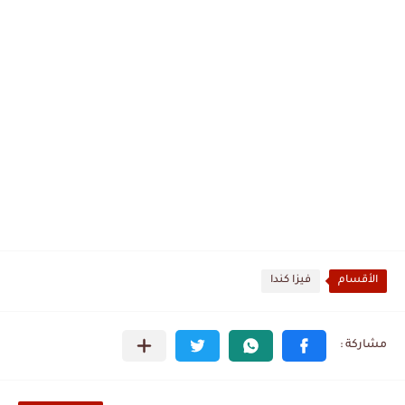
الأقسام
فيزا كندا