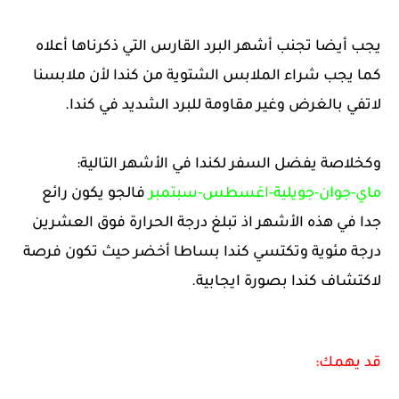
يجب أيضا تجنب أشهر البرد القارس التي ذكرناها أعلاه
كما يجب شراء الملابس الشتوية من كندا لأن ملابسنا
لاتفي بالغرض وغير مقاومة للبرد الشديد في كندا.
وكخلاصة يفضل السفر لكندا في الأشهر التالية:
ماي-جوان-جويلية-اغسطس-سبتمبر
فالجو يكون رائع
جدا في هذه الأشهر اذ تبلغ درجة الحرارة فوق العشرين
درجة مئوية وتكتسي كندا بساطا أخضر حيث تكون فرصة
لاكتشاف كندا بصورة ايجابية.
قد يهمك: