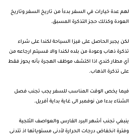
لهم عدة خيارات في السفر بدءأ من تاريخ السفر وتاريخ
العودة وكذلك حجز التذكرة المسبق.
لكن يجبر الحاصل على فيزا السياحة لكندا على شراء
تذكرة ذهاب وعودة من بلده لكندا والا فسيتم ارجاعه من
أي مطار كندي اذا اكتشف موظف الهجرة بأنه يحوز فقط
على تذكرة الذهاب.
فيما يخص الوقت المناسب للسفر يجب تجنب فصل
الشتاء بدءا من نوفمبر الى غاية بداية أفريل.
ينبغي تجنب أشهر البرد القارس والعواصف الثلجية
وفترة انخفاض درجات الحرارة لأدنى مستوياتها اذ تتدنى