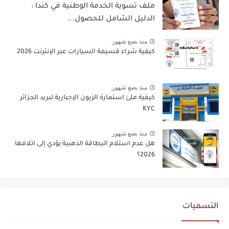
ملف تسوية الخدمة الوطنية في كندا :
الدليل الشامل للحصول...
منذ بضع شهور
كيفية شراء قسيمة السيارات عبر الإنترنت 2026
منذ بضع شهور
كيفية ملئ استمارة الزبون الإجبارية لبريد الجزائر
KYC
منذ بضع شهور
هل عدم استلام البطاقة الذهبية يؤدي إلى اتلافها
2026؟
التسميات