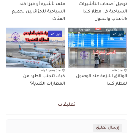
ترحيل أصحاب التأشيرات
ملف تأشيرة أو فيزا كندا
السياحية في مطار كندا
السياحية للجزائريين لجميع
:الأساب والحلول
الفئات
فيزا كندا
فيزا كندا
منذ عام
منذ بضع اعوام
الوثائق اللازمة عند الوصول
كيف تتجنب الطرد من
لمطار كندا
المطارات الكندية؟
تعليقات
إرسال تعليق