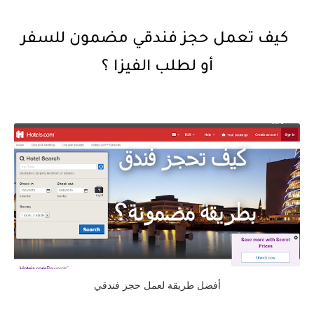
كيف تعمل حجز فندقي مضمون للسفر
أو لطلب الفيزا ؟
أفضل طريقة لعمل حجز فندقي