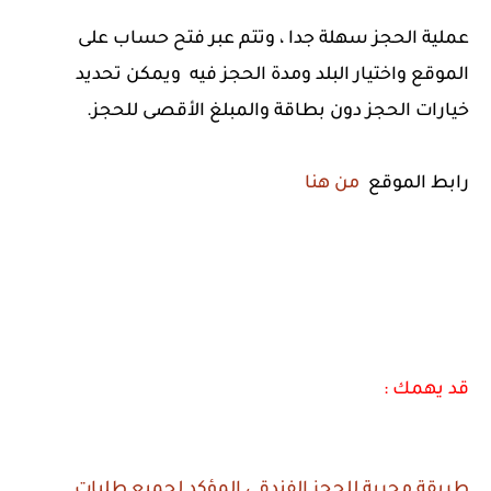
عملية الحجز سهلة جدا ، وتتم عبر فتح حساب على
الموقع واختيار البلد ومدة الحجز فيه ويمكن تحديد
خيارات الحجز دون بطاقة والمبلغ الأقصى للحجز.
رابط الموقع
من هنا
قد يهمك :
طريقة مجربة للحجز الفندقي المؤكد لجميع طلبات