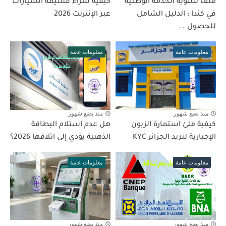
ملف تسوية الخدمة الوطنية
كيفية شراء قسيمة السيارات
في كندا : الدليل الشامل
عبر الإنترنت 2026
للحصول...
معلومات عامة
معلومات عامة
منذ بضع شهور
منذ بضع شهور
كيفية ملئ استمارة الزبون
هل عدم استلام البطاقة
الإجبارية لبريد الجزائر KYC
الذهبية يؤدي إلى اتلافها 2026؟
معلومات عامة
معلومات عامة
منذ بضع شهور
منذ بضع شهور