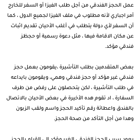
عمل الحجز الفندقي من أجل طلب الفيزا أو السفر للخارج
أمر اجباري لأنه مطلوب في ملف الفيزا لجميع الدول ، كما
أن السفر لأي دولة يتطلب في أغلب الأحيان تقديم اثباث
عن مكان الاقامة فيها ، مثل دعوة رسمية أو حجظز
فندقي مؤكد.
بعض المتقدمين بطلب التأشيرة ،يقومون بعمل حجز
فندقي غير مؤكد أو حجز فندقي وهمي، ويقومون بايداعه
في طلب التأشيرة ، لكن يتحصلون على رفض من طرف
السفارة ، اد تقوم هده الأخيرة في بعض الأحيان بالاتصال
بالفندق واعطائة رقم تأكيد الحجز واسم ولقب الزبون
وهدا من أجل التأكد من صحة الحجز.
يعود سبب الحجز الفندقي الغير مؤكد الى القيام بالحجز