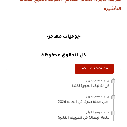
التأشيرة
-يوميات مهاجر-
كل الحقوق محفوظة
قد يعجبك ايضا
منذ بضع شهور
كل تكاليف الهجرة لكندا
منذ بضع شهور
أغلى عملة صرفا في العالم 2026
منذ بضع اعوام
منحة البطالة في الكيبيك الكندية