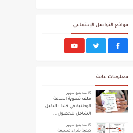
مواقع التواصل الإجتماعي
معلومات عامة
منذ بضع شهور
ملف تسوية الخدمة
الوطنية في كندا : الدليل
الشامل للحصول...
منذ بضع شهور
كيفية شراء قسيمة