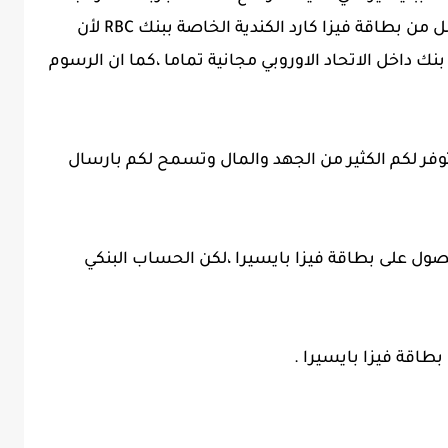
من حيث السرعة وقلة التكاليف بل هي أفضل من بطاقة فيزا كارد الكندية الخاصة ببنك RBC لأن
بنك داخل الاتحاد الاوروبي مجانية تماما ،كما ان الرسوم
فر لكم الكثير من الجهد والمال وتسمح لكم بارسال
ول على بطاقة فيزا بايسيرا ،لكن الحساب البنكي
طاقة فيزا بايسيرا .