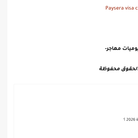
وميات مهاجر-
لحقوق محفوظة
؟