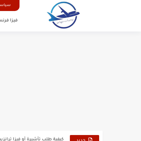
سياسة
فيزا فرنس
الدليل الشامل للحصول على فيزا أ
كيفية طلب تأشيرة أو فيزا ترانزيت 
كيفية طلب تأشيرة أو فيزا سوريا 
جديد