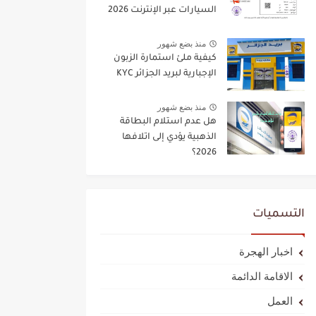
السيارات عبر الإنترنت 2026
منذ بضع شهور
كيفية ملئ استمارة الزبون
الإجبارية لبريد الجزائر KYC
منذ بضع شهور
هل عدم استلام البطاقة
الذهبية يؤدي إلى اتلافها
2026؟
التسميات
اخبار الهجرة
الاقامة الدائمة
العمل