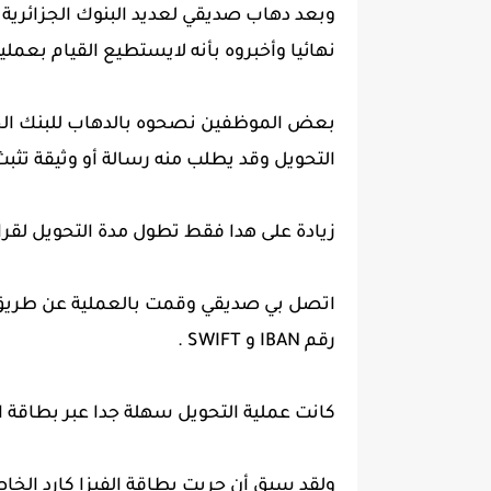
وبعد دهاب صديقي لعديد البنوك الجزائرية
نهائيا وأخبروه بأنه لايستطيع القيام بعملية
التحويل وقد يطلب منه رسالة أو وثيقة تثب
زيادة على هدا فقط تطول مدة التحويل لقرا
اتصل بي صديقي وقمت بالعملية عن طريق
رقم IBAN و SWIFT .
كانت عملية التحويل سهلة جدا عبر بطاقة الف
ولقد سبق أن جربت بطاقة الفيزا كارد الخاص