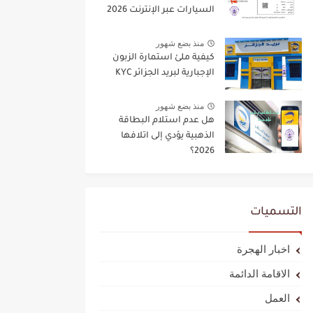
السيارات عبر الإنترنت 2026
منذ بضع شهور
كيفية ملئ استمارة الزبون
الإجبارية لبريد الجزائر KYC
منذ بضع شهور
هل عدم استلام البطاقة
الذهبية يؤدي إلى اتلافها
2026؟
التسميات
اخبار الهجرة
الاقامة الدائمة
العمل