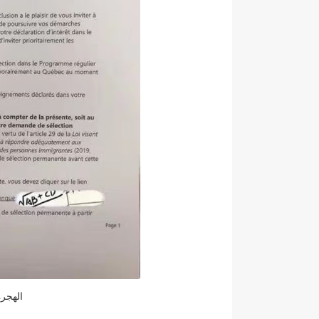
الهجرة