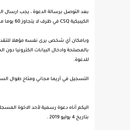
بعد التوصل برسالة الدعوة ، يجب ارسال ا
الكيبيكية CSQ في ظرف لا يتجاوز 60 يوما من تاريخ استقبال هدع الرسالة.
وبامكان أي شخص يرى نفسه مؤهلا للتقدي
بالمصلحة وادخال البيانات الكترونيا دون ا
للدعوة.
التسجيل في أريما مجاني ومتاح طوال الس
بتاريخ 4 يوليو 2019 .