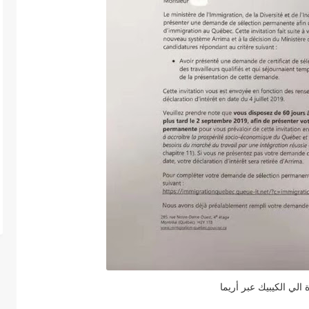
 الي الكيبيك عبر أريما