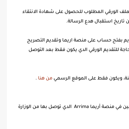
لملف الورقي المطلوب للحصول على شهادة الانتقاء
م بفتح حساب على منصة اريما وتقديم التصريح
لحاجة للتقديم الورقي الدي يكون فقط بعد التوصل
نة، ويكون فقط على الموقع الرسمي
من هنا
.
اليكم أناه دعوة رسمية لأحد الاخوة المسجلين في منصة أريما Arrima الدي توصل بها من الوزارة