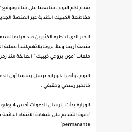
نقدم لكم اليوم ، متابعينا علي قناة وموقع 
مقاطعة الكيبيك الكندية عبر المنصة الجديدة أريما
الخبر الدي انتظره الكثيرين مند قرابة ال
منصة أريما وملأ بروفايلاتهم،لتبدأ عملية ا
ملفات "مون بروجي كيبيك " العالقة منذ زمن
اليوم ، وأخيرا ،الوزارة ترسل رسميا أول ال
فالخبر رسمي وحقيقي .
"
permanante"