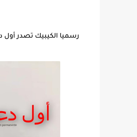
رسميا الكيبيك تصدر أول دعوات