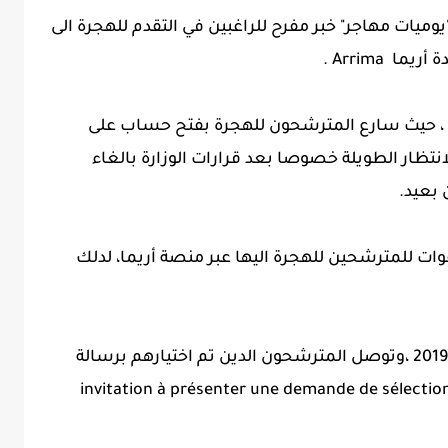
"يوميات مهاجر" خبر مفرح للراغبين في التقدم للهجرة الى
 Arrima .
سنة ، حيث سارع المترشحون للهجرة بفتح حساب على
لانتظار الطويلة خصوصا بعد قرارات الوزارة بالغاء
 بعيد.
دعوات للمترشحين للهجرة اليها عبر منصة أريما، لدلك
الوزارة بدأت بارسال الدعوات أمس 4 يوليو 2019 ،وتوصل المترشحون الدين تم اختيارهم برسالة
دعوة التقديم على شهادة الانتقاء الدائمة invitation à présenter une demande de sélection