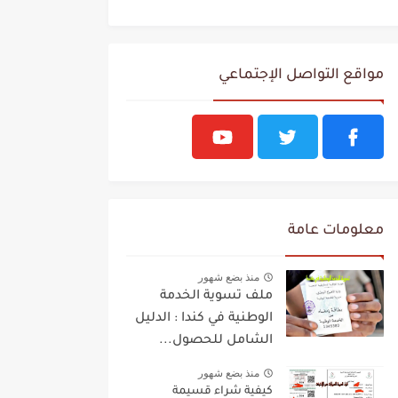
مواقع التواصل الإجتماعي
معلومات عامة
منذ بضع شهور
ملف تسوية الخدمة
الوطنية في كندا : الدليل
الشامل للحصول...
منذ بضع شهور
كيفية شراء قسيمة