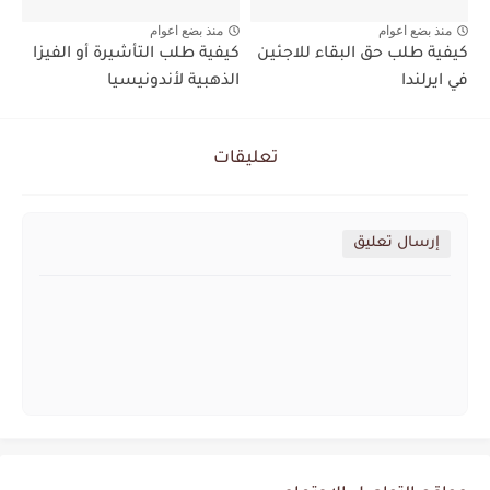
منذ بضع اعوام
منذ بضع اعوام
كيفية طلب حق البقاء للاجئين
كيفية طلب التأشيرة أو الفيزا
في ايرلندا
الذهبية لأندونيسيا
تعليقات
إرسال تعليق