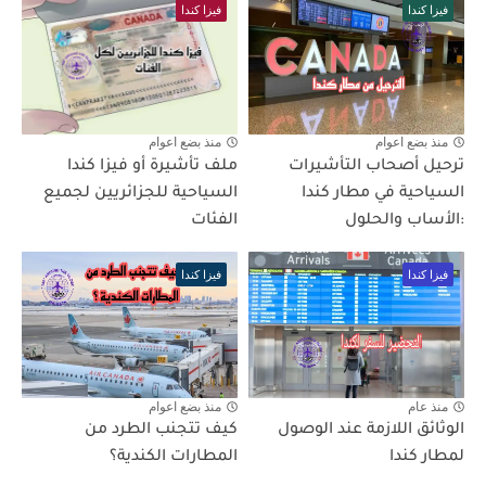
فيزا كندا
فيزا كندا
منذ بضع اعوام
منذ بضع اعوام
ترحيل أصحاب التأشيرات
ملف تأشيرة أو فيزا كندا
السياحية في مطار كندا
السياحية للجزائريين لجميع
:الأساب والحلول
الفئات
فيزا كندا
فيزا كندا
منذ عام
منذ بضع اعوام
الوثائق اللازمة عند الوصول
كيف تتجنب الطرد من
لمطار كندا
المطارات الكندية؟