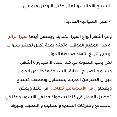
بالسياح الأجانب، ويتمثل هذين النوعين فيمايلي :
1-الفيزا السياحية العادية :
وهو أشهر أنواع الفيزا الكندية، ويسمى أيضا
بفيزا الزائر
أو فيزا المقيم المؤقت، وتمنح بمدة تصل لعشر سنوات
أو حتى تاريخ انتهاء صلاحية الجواز.
لكن يجب المكوث في كندا لمدة لا تتجاوز 6 أشهر،
ويسمح تصريح الزيارة بالسياحة فقط دون العمل.
غير أن الكثير من العرب، يستغلون وضعهم كسياح
ويعملون
في الأسود(غير نظامي)
في كندا، ويمكن
تحصيل العمل في كندا بسهولة جدا في الأسود، وهذا في
المصانع وشركات التغذية والتعليب و التغليف وغيرها.