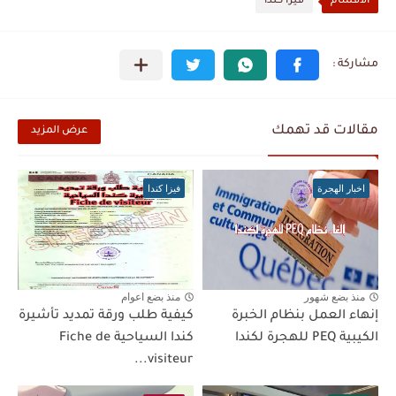
الأقسام
فيزا كندا
مقالات قد تهمك
عرض المزيد
اخبار الهجرة
فيزا كندا
منذ بضع شهور
منذ بضع اعوام
إنهاء العمل بنظام الخبرة
كيفية طلب ورقة تمديد تأشيرة
الكيبية PEQ للهجرة لكندا
كندا السياحية Fiche de
visiteur...