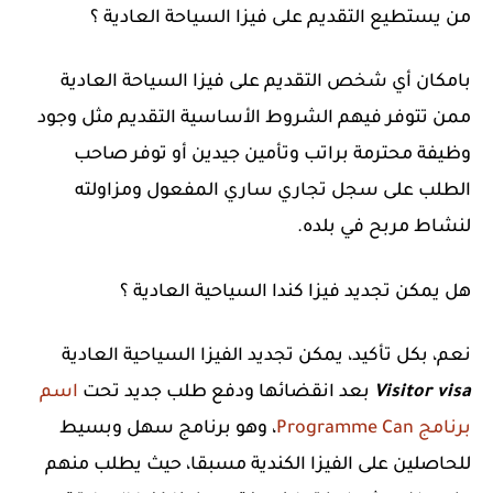
من يستطيع التقديم على فيزا السياحة العادية ؟
بامكان أي شخص التقديم على فيزا السياحة العادية
ممن تتوفر فيهم الشروط الأساسية التقديم مثل وجود
وظيفة محترمة براتب وتأمين جيدين أو توفر صاحب
الطلب على سجل تجاري ساري المفعول ومزاولته
لنشاط مربح في بلده.
هل يمكن تجديد فيزا كندا السياحية العادية ؟
نعم، بكل تأكيد، يمكن تجديد الفيزا السياحية العادية
Visitor visa
بعد انقضائها ودفع طلب جديد تحت
اسم
برنامج Programme Can
، وهو برنامج سهل وبسيط
للحاصلين على الفيزا الكندية مسبقا، حيث يطلب منهم