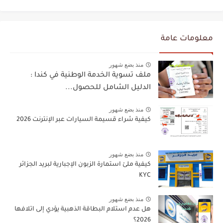
معلومات عامة
منذ بضع شهور
ملف تسوية الخدمة الوطنية في كندا :
الدليل الشامل للحصول...
منذ بضع شهور
كيفية شراء قسيمة السيارات عبر الإنترنت 2026
منذ بضع شهور
كيفية ملئ استمارة الزبون الإجبارية لبريد الجزائر
KYC
منذ بضع شهور
هل عدم استلام البطاقة الذهبية يؤدي إلى اتلافها
2026؟