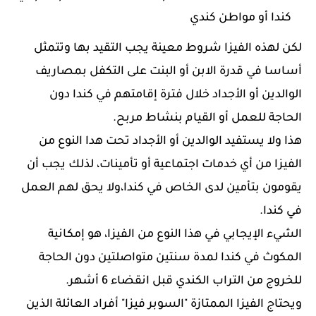
كندا أو مواطن كندي
لكن لهذه الفيزا شروط معينة يجب التقيد بها وتتمثل
أساسا في قدرة الابن أو البنت على التكفل بمصاريف
الوالدين أو الأجداد خلال فترة إقامتهم في كندا دون
الحاجة للعمل أو القيام بنشاط مربح.
هذا ولا يستفيد الوالدين أو الأجداد تحت هدا النوع من
الفيزا من أي خدمات اجتماعية أو تأمينات، لذلك يجب أن
يقومون بتأمين لدى الخاص في كندا،ولا يحق لهم العمل
في كندا.
الشيء الإيجابي في هذا النوع من الفيزا، هو إمكانية
المكوث في كندا لمدة سنتين متواصلتين دون الحاجة
للخروج من التراب الكندي قبل انقضاء 6 أشهر.
ويحتاج الفيزا الممتازة "السوبر فيزا" أفراد العائلة الذين