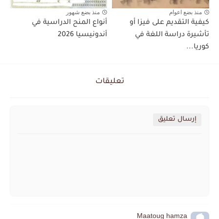
منذ بضع اعوام
منذ بضع شهور
كيفية التقديم على فيزا أو
أنواع المنح الدراسية في
تأشيرة دراسة اللغة في
أندونيسيا 2026
كوريا...
تعليقات
إرسال تعليق
Maatoug hamza