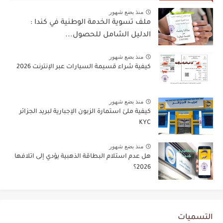
منذ بضع شهور
ملف تسوية الخدمة الوطنية في كندا :
الدليل الشامل للحصول...
منذ بضع شهور
كيفية شراء قسيمة السيارات عبر الإنترنت 2026
منذ بضع شهور
كيفية ملئ استمارة الزبون الإجبارية لبريد الجزائر
KYC
منذ بضع شهور
هل عدم استلام البطاقة الذهبية يؤدي إلى اتلافها
2026؟
التسميات