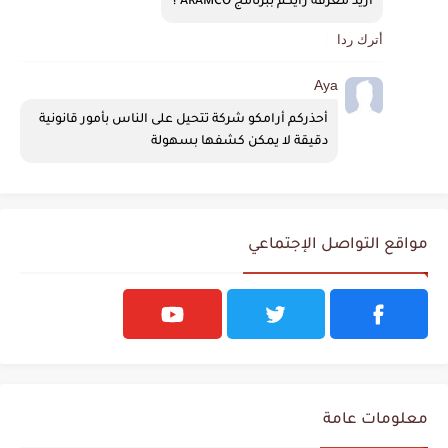
اريد معرفة رايكم ببرنامج ARAMCO ؟
أترك ردا
Aya
أحذركم أرامكو شركة تتحيل على الناس بأمور قانونية 
دقيقة لا يمكن كشفها بسهولة
مواقع التواصل الإجتماعي
معلومات عامة