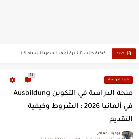
الدليل الشامل للحصول على فيزا أو تأشيرة أنغيلا البريطانية |الشروط...
كيفية طلب تأشيرة أو فيزا ترانزيت لنيوزيلندا الإلكترونية
كيفية طلب تأشيرة أو فيزا سوريا السياحية الإلكترونية
جديد
فيزا أو تأشيرة أمريكا السياحية أصبحت ب 10 سنوات
13
تأشيرة أو جزر ماريانا الشمالية الأمريكية 2026
فيزا الدراسة
تأشيرة أو فيزا أفغانستان السياحية 2026
منحة الدراسة في التكوين Ausbildung
كيفية تسديد رسوم طلب فيزا أو تأشيرة ايرلندا السياحية للجزائريين...
في ألمانيا 2026 : الشروط وكيفية
كيفية ارسال ملف تأشيرة إيرلندا السياحية للجزائريين لأبو ظبي
التقديم
الخطوات الجديدة للتقديم على تأشيرة وفيزا اليابان للجزائريين 2026
يوميات مهاجر