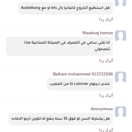
هل استطيع الخروج لالمانيا بال bts او مع Ausbildung
أترك ردا
Maatoug hamza
انا تقني سامي في التصرف في الصيانة الصناعية ماذا 
تنصحوني 
أترك ردا
Belhani mohammed 913722936
عنذی ذیبلوم cuisinier اتا من المغرب
أترك ردا
Anonymous
هل يشترط السن لو فوق 35 سنه ينفع له تكوين أرجو الافاده
أترك ردا