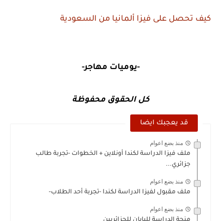
كيف تحصل على فيزا ألمانيا من السعودية
-يوميات مهاجر-
كل الحقوق محفوظة
قد يعجبك ايضا
منذ بضع اعوام
ملف فيزا الدراسة لكندا أونلاين + الخطوات -تجربة طالب
جزائري...
منذ بضع اعوام
ملف مقبول لفيزا الدراسة لكندا -تجربة أحد الطلاب-
منذ بضع اعوام
منحة الدراسة لليابان للجزائريين