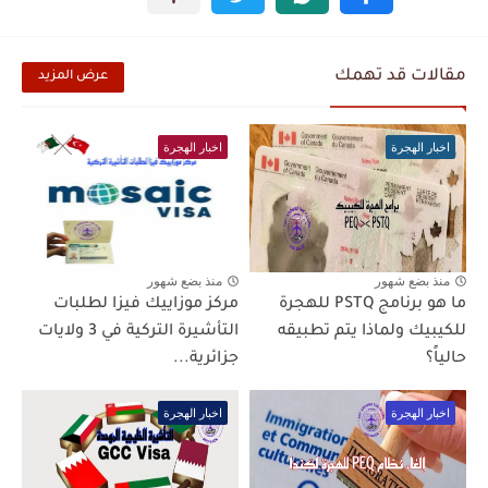
مقالات قد تهمك
عرض المزيد
اخبار الهجرة
اخبار الهجرة
منذ بضع شهور
منذ بضع شهور
ما هو برنامج PSTQ للهجرة
مركز موزاييك فيزا لطلبات
للكيبيك ولماذا يتم تطبيقه
التأشيرة التركية في 3 ولايات
حالياً؟
جزائرية...
اخبار الهجرة
اخبار الهجرة