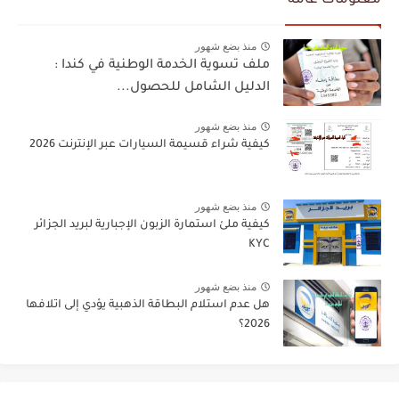
معلومات عامة
منذ بضع شهور
ملف تسوية الخدمة الوطنية في كندا :
الدليل الشامل للحصول...
منذ بضع شهور
كيفية شراء قسيمة السيارات عبر الإنترنت 2026
منذ بضع شهور
كيفية ملئ استمارة الزبون الإجبارية لبريد الجزائر
KYC
منذ بضع شهور
هل عدم استلام البطاقة الذهبية يؤدي إلى اتلافها
2026؟