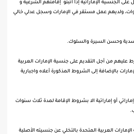
لى الجنسية الإماراتية إذا أثبثو إقامتهم الشرعية و
نوات، ولديهم عمل مستقر في الإمارات وسجل عدلي خالي
لجسدية وحسن السيرة والسلوك.
ط عليهم من أجل التقديم على جنسية الإمارات العربية
إقامة لمدة ثلاثين سنة(30)في الإمارات بالإضافة إلى الشروط المذكورة أعلاه واجبارية
إماراتي أو إماراتية الا بشروط الإقامة لمدة ثلاث سنوات
ب.
إمارات العربية المتحدة بالتخلي عن جنسيته الأصلية