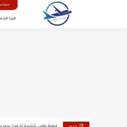
سياسة
فيزا فرنس
الدليل الشامل للحصول على فيزا أ
كيفية طلب تأشيرة أو فيزا ترانزيت 
كيفية طلب تأشيرة أو فيزا سوريا 
جديد