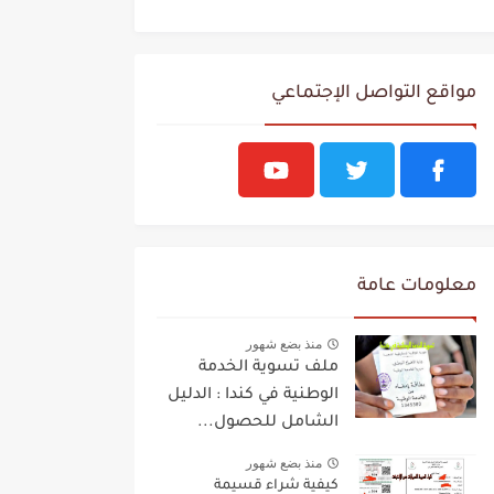
مواقع التواصل الإجتماعي
معلومات عامة
منذ بضع شهور
ملف تسوية الخدمة
الوطنية في كندا : الدليل
الشامل للحصول...
منذ بضع شهور
كيفية شراء قسيمة