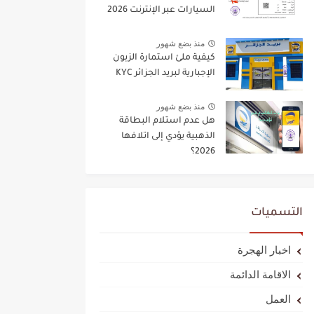
السيارات عبر الإنترنت 2026
منذ بضع شهور
كيفية ملئ استمارة الزبون
الإجبارية لبريد الجزائر KYC
منذ بضع شهور
هل عدم استلام البطاقة
الذهبية يؤدي إلى اتلافها
2026؟
التسميات
اخبار الهجرة
الاقامة الدائمة
العمل