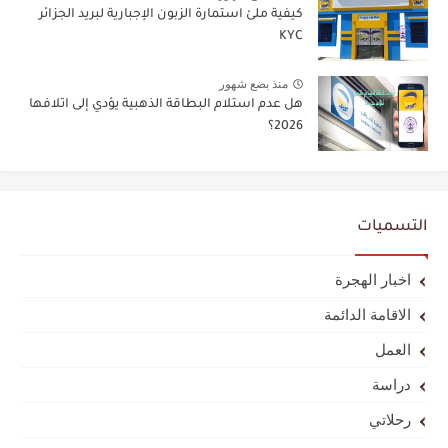
كيفية ملئ استمارة الزبون الإجبارية لبريد الجزائر
KYC
منذ بضع شهور
هل عدم استلام البطاقة الذهبية يؤدي إلى اتلافها
2026؟
التسميات
اخبار الهجرة
الاقامة الدائمة
العمل
دراسة
رحلاتي