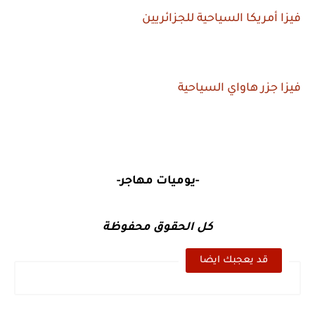
فيزا أمريكا السياحية للجزائريين
فيزا جزر هاواي السياحية
-يوميات مهاجر-
كل الحقوق محفوظة
قد يعجبك ايضا