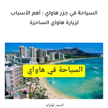
السياحة في جزر هاواي : أهم الأسباب
لزيارة هاواي الساحرة
السفر لهاواي