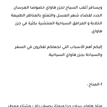
ويسافر أغلب السياح لجزر هاواي خصوصا العرسان
الجدد لقضاء شهر العسل والتمتع بالمناظر الطبيعة
الخلابة و المرافق السياحية المنتشرة بكثرة في جزر
هاواي.
إليكم أهم الأسباب التي تجعلكم تفكرون في السفر
والسياحة بجزر هاواي السياحية.
1-المناخ :
مناخ هاواي ساحر جدا ويمتاز بصيف دافئ وشتاء ممطر