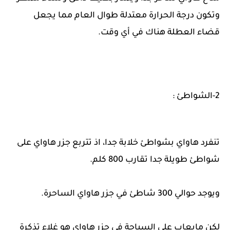
وتكون درجة الحرارة معتدلة طوال العام مما يجعل
قضاء العطلة هناك في أي وقت.
2-الشواطئ :
تنفرد هاواي بشواطئ خلابة جدا، اذ تتربع جزر هاواي على
شواطئ طويلة جدا تقارب 800 كلم.
ويوجد حوالي 300 شاطئ في جزر هاواي الساحرة.
لكن مايعاب على السياحة في جزر هاواي هو غلاء تذكرة