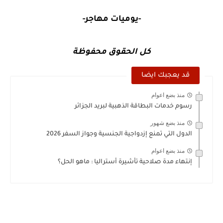
-يوميات مهاجر-
كل الحقوق محفوظة
قد يعجبك ايضا
منذ بضع اعوام
رسوم خدمات البطاقة الذهبية لبريد الجزائر
منذ بضع شهور
الدول التي تمنع إزدواجية الجنسية وجواز السفر 2026
منذ بضع اعوام
إنتهاء مدة صلاحية تأشيرة أستراليا : ماهو الحل؟