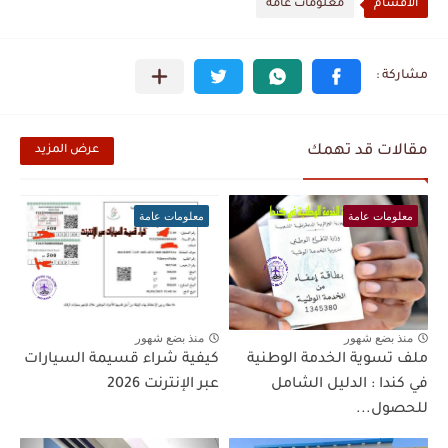
الأقسام
معلومات عامة
مقالات قد تهمك
عرض المزيد
معلومات عامة
معلومات عامة
منذ بضع شهور
منذ بضع شهور
ملف تسوية الخدمة الوطنية
كيفية شراء قسيمة السيارات
في كندا : الدليل الشامل
عبر الإنترنت 2026
للحصول...