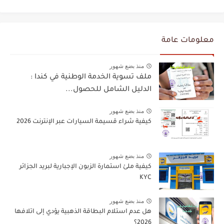
معلومات عامة
منذ بضع شهور
ملف تسوية الخدمة الوطنية في كندا :
الدليل الشامل للحصول...
منذ بضع شهور
كيفية شراء قسيمة السيارات عبر الإنترنت 2026
منذ بضع شهور
كيفية ملئ استمارة الزبون الإجبارية لبريد الجزائر
KYC
منذ بضع شهور
هل عدم استلام البطاقة الذهبية يؤدي إلى اتلافها
2026؟