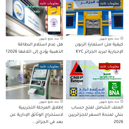
معلومات عامة
معلومات عامة
منذ بضع شهور
منذ بضع شهور
كيفية ملئ استمارة الزبون
هل عدم استلام البطاقة
الإجبارية لبريد الجزائر KYC
الذهبية يؤدي إلى اتلافها 2026؟
معلومات عامة
معلومات عامة
منذ بضع شهور
منذ بضع شهور
الملف الشامل لفتح حساب
إطلاق المرحلة التجريبية
بنكي لمنحة السفر للجزائريين
لاستخراج الوثائق الإدارية عن
2026
بعد في الجزائر...