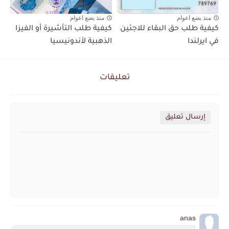
منذ بضع اعوام
منذ بضع اعوام
كيفية طلب حق البقاء للاجئين
كيفية طلب التأشيرة أو الفيزا
في ايرلندا
الذهبية لأندونيسيا
تعليقات
إرسال تعليق
anas