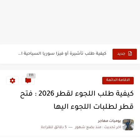
الدليل الشامل للحصول على فيزا أو تأشيرة أنغيلا البريطانية |الشروط...
كيفية طلب تأشيرة أو فيزا ترانزيت لنيوزيلندا الإلكترونية
كيفية طلب تأشيرة أو فيزا سوريا السياحية الإلكترونية
جديد
فيزا أو تأشيرة أمريكا السياحية أصبحت ب 10 سنوات
111
تأشيرة أو جزر ماريانا الشمالية الأمريكية 2026
الاقامة الدائمة
تأشيرة أو فيزا أفغانستان السياحية 2026
كيفية طلب اللجوء لقطر 2026 : فتح
كيفية تسديد رسوم طلب فيزا أو تأشيرة ايرلندا السياحية للجزائريين...
قطر لطلبات اللجوء اليها
كيفية ارسال ملف تأشيرة إيرلندا السياحية للجزائريين لأبو ظبي
يوميات مهاجر
اخر تحديث :
منذ بضع شهور
5 دقائق للقراءة
الخطوات الجديدة للتقديم على تأشيرة وفيزا اليابان للجزائريين 2026