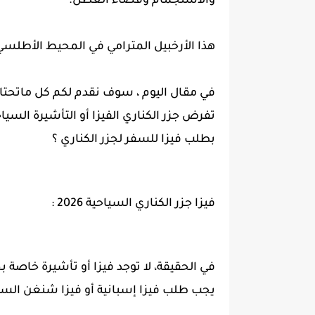
والاستجمام وقضاء العطل.
هذا الأرخبيل المترامي في المحيط الأطلسي 
في مقال اليوم ، سوف نقدم لكم كل ماتحتاج
تفرض جزر الكناري الفيزا أو التأشيرة السي
بطلب فيزا للسفر لجزر الكناري ؟
فيزا جزر الكناري السياحية 2026 :
في الحقيقة، لا توجد فيزا أو تأشيرة خاصة ب
يجب طلب فيزا إسبانية أو فيزا شنغن السياح