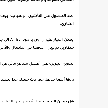
الفندقي المؤكد بالإضافة لرسوم الفيزا السي
بعد الحصول على التأشيرة الإسبانية، يجب ا
الكناري.
يمكن اختيا
مطارين دوليين، أحدهما في الشمال والأخر 
تحتوي الجزيرة على أفضل منتجع مائي في العالم 
وبها أيضا حديقة حيوانات جميلة جدا تسمى Lolo Park
هل يمكن السفر بفيزا شنغن لجزر الكناري 