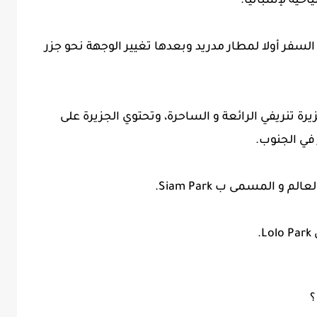
احية لإسبانيا.
لسفر أولا لمطار مدريد وبعدها تغيير الوجهة نحو جزر
ر طيران أوروبا Air Europa الي جزيرة تنريفي الرائعة و الساحرة، وتحتوي الجزيرة على
في الجنوب.
و المسمى ب Siam Park.
.
؟