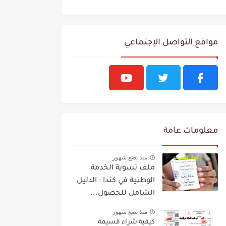
مواقع التواصل الإجتماعي
معلومات عامة
منذ بضع شهور
ملف تسوية الخدمة
الوطنية في كندا : الدليل
الشامل للحصول...
منذ بضع شهور
كيفية شراء قسيمة