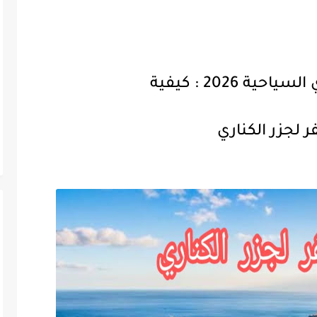
حية 2026 : كيفية
 لجزر الكناري