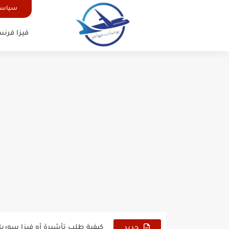
سياسة
فيزا فرنس
الدليل الشامل للحصول على فيزا أ
كيفية طلب تأشيرة أو فيزا ترانزيت 
كيفية طلب تأشيرة أو فيزا سوريا 
جديد