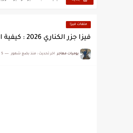
فيزا أو تأشيرة أمريكا السياحية أصبحت 
تأشيرة أو جزر ماريانا الشمالية الأمر
ملفات فيزا
تأشيرة أو فيزا أفغانستان السياحية 6
فيزا جزر الكناري 2026 : كيفية السفر لجزر الكناري
كيفية تسديد رسوم طلب فيزا أو تأش
يوميات مهاجر
اخر تحديث :
منذ بضع شهور
5 دقائق للقراءة
كيفية ارسال ملف تأشيرة إيرلندا ا
الخطوات الجديدة للتقديم على تأشيرة
خطوات طباعة تأشيرة كوريا الجنوبية 