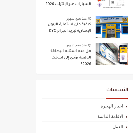
السيارات عبر الإنترنت 2026
منذ بضع شهور
كيفية ملئ استمارة الزبون
الإجبارية لبريد الجزائر KYC
منذ بضع شهور
هل عدم استلام البطاقة
الذهبية يؤدي إلى اتلافها
2026؟
التسميات
اخبار الهجرة
الاقامة الدائمة
العمل