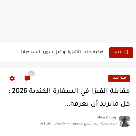
الدليل الشامل للحصول على فيزا أو تأشيرة أنغيلا البريطانية |الشروط...
كيفية طلب تأشيرة أو فيزا ترانزيت لنيوزيلندا الإلكترونية
كيفية طلب تأشيرة أو فيزا سوريا السياحية الإلكترونية
جديد
فيزا أو تأشيرة أمريكا السياحية أصبحت ب 10 سنوات
0
تأشيرة أو جزر ماريانا الشمالية الأمريكية 2026
فيزا كندا
تأشيرة أو فيزا أفغانستان السياحية 2026
مقابلة الفيزا في السفارة الكندية 2026 :
كيفية تسديد رسوم طلب فيزا أو تأشيرة ايرلندا السياحية للجزائريين...
كل ماتريد أن تعرفه...
كيفية ارسال ملف تأشيرة إيرلندا السياحية للجزائريين لأبو ظبي
يوميات مهاجر
اخر تحديث :
منذ بضع شهور
6 دقائق للقراءة
الخطوات الجديدة للتقديم على تأشيرة وفيزا اليابان للجزائريين 2026