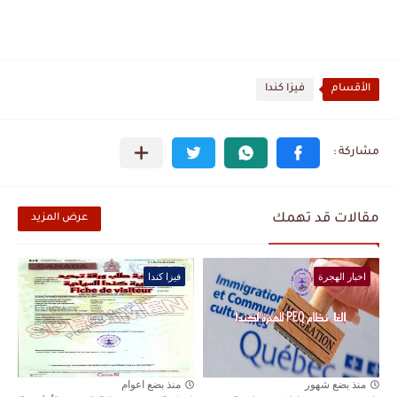
الأقسام
فيزا كندا
مقالات قد تهمك
عرض المزيد
اخبار الهجرة
فيزا كندا
منذ بضع شهور
منذ بضع اعوام