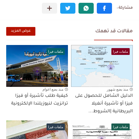
مقالات قد تهمك
عرض المزيد
ملفات فيزا
ملفات فيزا
منذ بضع شهور
منذ بضع اعوام
الدليل الشامل للحصول على
كيفية طلب تأشيرة أو فيزا
فيزا أو تأشيرة أنغيلا
ترانزيت لنيوزيلندا الإلكترونية
البريطانية |الشروط...
ملفات فيزا
ملفات فيزا