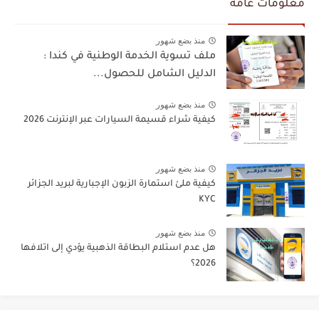
معلومات عامة
منذ بضع شهور
ملف تسوية الخدمة الوطنية في كندا :
الدليل الشامل للحصول...
منذ بضع شهور
كيفية شراء قسيمة السيارات عبر الإنترنت 2026
منذ بضع شهور
كيفية ملئ استمارة الزبون الإجبارية لبريد الجزائر
KYC
منذ بضع شهور
هل عدم استلام البطاقة الذهبية يؤدي إلى اتلافها
2026؟