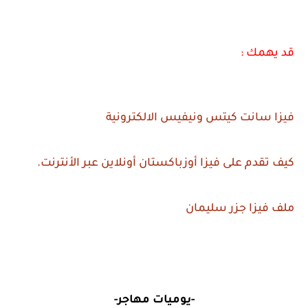
قد يهمك :
فيزا سانت كيتس ونيفيس الالكترونية
كيف تقدم على فيزا أوزباكستان أونلاين عبر الأنترنت.
ملف فيزا جزر سليمان
-يوميات مهاجر-