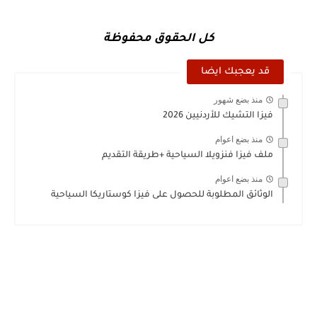
كل الحقوق محفوظة
قد يعجبك ايضا
منذ بضع شهور
فيزا التشيك للأردنيين 2026
منذ بضع اعوام
ملف فيزا فنزويلا السياحية +طريقة التقديم
منذ بضع اعوام
الوثائق المطلوبة للحصول على فيزا كوستاريكا السياحية