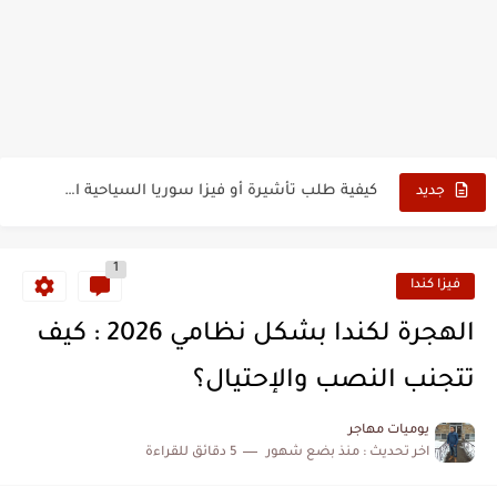
الدليل الشامل للحصول على فيزا أو تأشيرة أنغيلا البريطانية |الشروط...
كيفية طلب تأشيرة أو فيزا ترانزيت لنيوزيلندا الإلكترونية
كيفية طلب تأشيرة أو فيزا سوريا السياحية الإلكترونية
جديد
فيزا أو تأشيرة أمريكا السياحية أصبحت ب 10 سنوات
1
تأشيرة أو جزر ماريانا الشمالية الأمريكية 2026
فيزا كندا
تأشيرة أو فيزا أفغانستان السياحية 2026
الهجرة لكندا بشكل نظامي 2026 : كيف
كيفية تسديد رسوم طلب فيزا أو تأشيرة ايرلندا السياحية للجزائريين...
تتجنب النصب والإحتيال؟
كيفية ارسال ملف تأشيرة إيرلندا السياحية للجزائريين لأبو ظبي
يوميات مهاجر
اخر تحديث :
منذ بضع شهور
5 دقائق للقراءة
الخطوات الجديدة للتقديم على تأشيرة وفيزا اليابان للجزائريين 2026