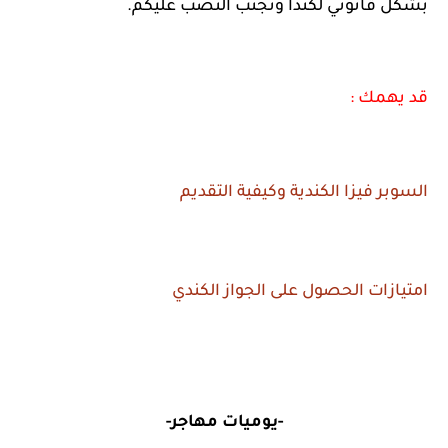
بشكل قانوني لكندا وتجنب النصب عليكم.
قد يهمك :
السوبر فيزا الكندية وكيفية التقديم
امتيازات الحصول على الجواز الكندي
-يوميات مهاجر-