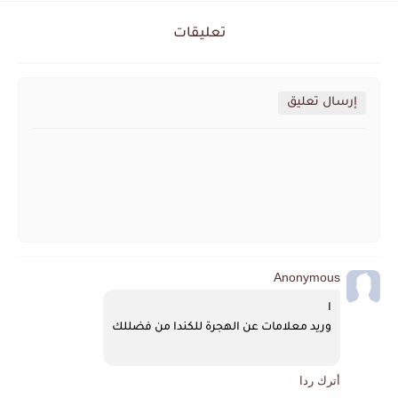
تعليقات
إرسال تعليق
Anonymous
ا
وريد معلامات عن الهجرة للكندا من فضللك
أترك ردا