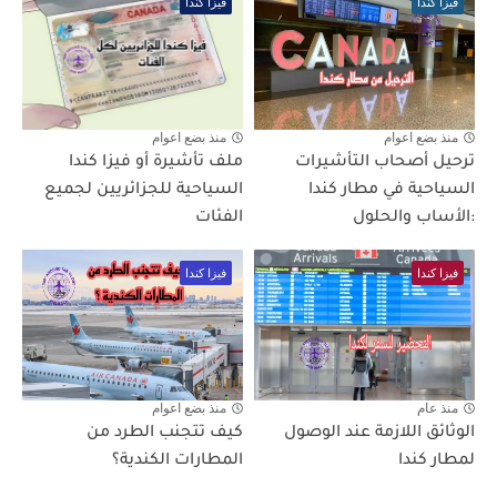
فيزا كندا
فيزا كندا
منذ بضع اعوام
منذ بضع اعوام
ترحيل أصحاب التأشيرات
ملف تأشيرة أو فيزا كندا
السياحية في مطار كندا
السياحية للجزائريين لجميع
:الأساب والحلول
الفئات
فيزا كندا
فيزا كندا
منذ عام
منذ بضع اعوام
الوثائق اللازمة عند الوصول
كيف تتجنب الطرد من
لمطار كندا
المطارات الكندية؟