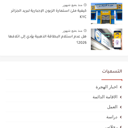
منذ بضع شهور
كيفية ملئ استمارة الزبون الإجبارية لبريد الجزائر
KYC
منذ بضع شهور
هل عدم استلام البطاقة الذهبية يؤدي إلى اتلافها
2026؟
التسميات
اخبار الهجرة
الاقامة الدائمة
العمل
دراسة
رحلاتي