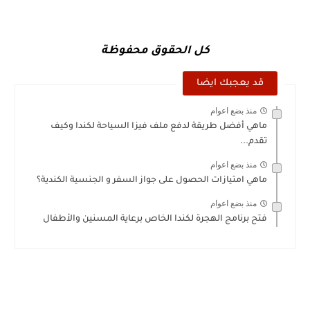
كل الحقوق محفوظة
قد يعجبك ايضا
منذ بضع اعوام
ماهي أفضل طريقة لدفع ملف فيزا السياحة لكندا وكيف
تقدم...
منذ بضع اعوام
ماهي امتيازات الحصول على جواز السفر و الجنسية الكندية؟
منذ بضع اعوام
فتح برنامج الهجرة لكندا الخاص برعاية المسنين والأطفال