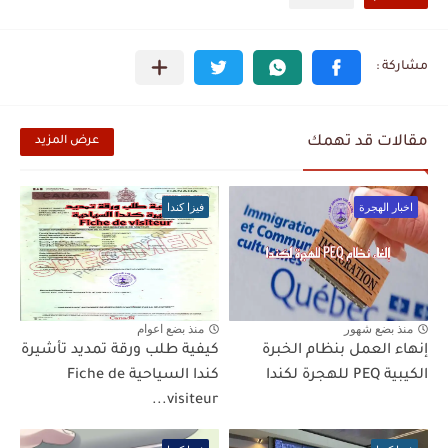
مقالات قد تهمك
عرض المزيد
اخبار الهجرة
فيزا كندا
منذ بضع شهور
منذ بضع اعوام
إنهاء العمل بنظام الخبرة
كيفية طلب ورقة تمديد تأشيرة
الكيبية PEQ للهجرة لكندا
كندا السياحية Fiche de
visiteur...