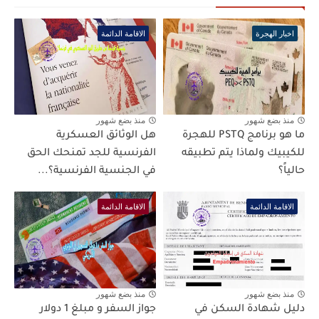
اخبار الهجرة
الاقامة الدائمة
منذ بضع شهور
منذ بضع شهور
ما هو برنامج PSTQ للهجرة
هل الوثائق العسكرية
للكيبيك ولماذا يتم تطبيقه
الفرنسية للجد تمنحك الحق
حالياً؟
في الجنسية الفرنسية؟...
الاقامة الدائمة
الاقامة الدائمة
منذ بضع شهور
منذ بضع شهور
دليل شهادة السكن في
جواز السفر و مبلغ 1 دولار