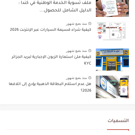
ملف تسوية الخدمة الوطنية في كندا :
الدليل الشامل للحصول...
منذ بضع شهور
كيفية شراء قسيمة السيارات عبر الإنترنت 2026
منذ بضع شهور
كيفية ملئ استمارة الزبون الإجبارية لبريد الجزائر
KYC
منذ بضع شهور
هل عدم استلام البطاقة الذهبية يؤدي إلى اتلافها
2026؟
التسميات