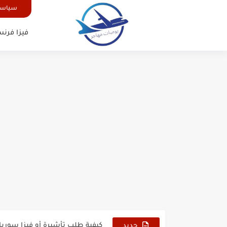
سياسة
فيزا فرنس
الدليل الشامل للحصول على فيزا أ
كيفية طلب تأشيرة أو فيزا ترانزيت 
كيفية طلب تأشيرة أو فيزا سوريا 
جديد