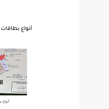
أنواع بطاقات ال
أنواع ب