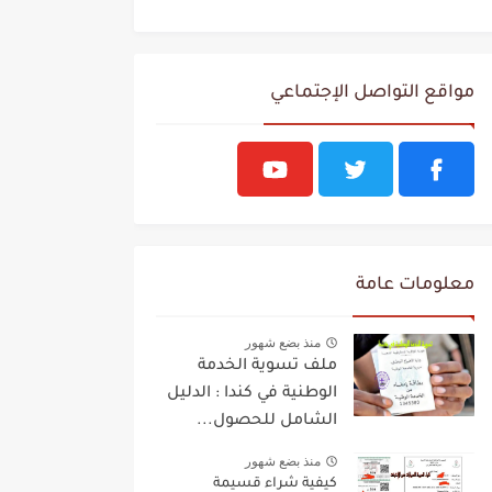
مواقع التواصل الإجتماعي
معلومات عامة
منذ بضع شهور
ملف تسوية الخدمة
الوطنية في كندا : الدليل
الشامل للحصول...
منذ بضع شهور
كيفية شراء قسيمة