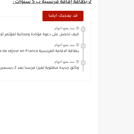
2-بطاقة إقامة فرنسية ب 5 سنوات :
قد يعجبك ايضا
منذ بضع اعوام
كيف تحصل على دعوة مؤكدة ومجانية لمؤتمر أو
منذ بضع اعوام
بطاقة الاقامة الفرنسية titre de séjour en France ...
منذ بضع اعوام
وثائق جديدة مطلوية لفيزا فرنسا بعد 2 ديسمبر 2018