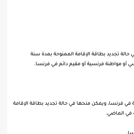
الة تجديد بطاقة الإقامة الممنوحة بمدة سنة
ي أو مواطنة فرنسية أو مقيم دائم في فرنسا.
ة في فرنسا، ويمكن منحها في حالة تجديد بطاقة الإقامة
سا.