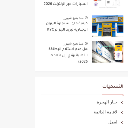
السيارات عبر الإنترنت 2026
منذ بضع شهور
كيفية ملئ استمارة الزبون
الإجبارية لبريد الجزائر KYC
منذ بضع شهور
هل عدم استلام البطاقة
الذهبية يؤدي إلى اتلافها
2026؟
التسميات
اخبار الهجرة
الاقامة الدائمة
العمل