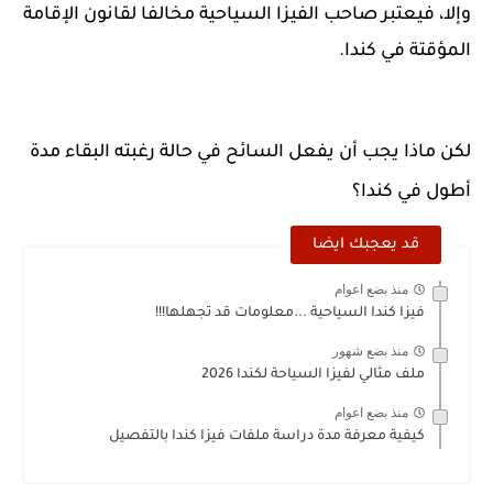
وإلا، فيعتبر صاحب الفيزا السياحية مخالفا لقانون الإقامة
المؤقتة في كندا.
لكن ماذا يجب أن يفعل السائح في حالة رغبته البقاء مدة
أطول في كندا؟
قد يعجبك ايضا
منذ بضع اعوام
فيزا كندا السياحية ...معلومات قد تجهلها!!!
منذ بضع شهور
ملف مثالي لفيزا السياحة لكندا 2026
منذ بضع اعوام
كيفية معرفة مدة دراسة ملفات فيزا كندا بالتفصيل