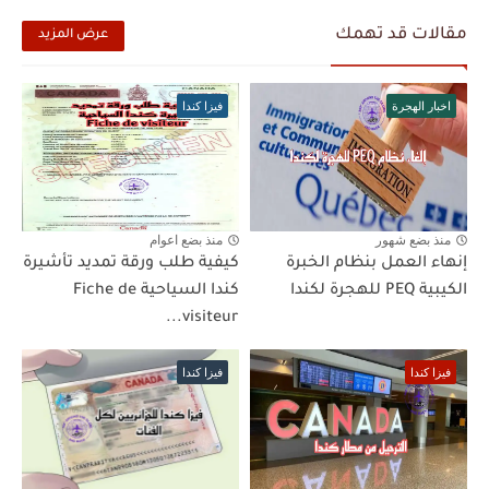
مقالات قد تهمك
عرض المزيد
اخبار الهجرة
فيزا كندا
منذ بضع شهور
منذ بضع اعوام
إنهاء العمل بنظام الخبرة
كيفية طلب ورقة تمديد تأشيرة
الكيبية PEQ للهجرة لكندا
كندا السياحية Fiche de
visiteur...
فيزا كندا
فيزا كندا