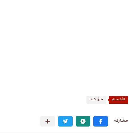
الأقسام
فيزا كندا