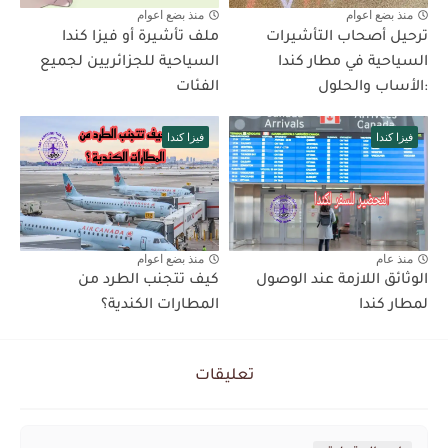
منذ بضع اعوام
منذ بضع اعوام
ترحيل أصحاب التأشيرات
ملف تأشيرة أو فيزا كندا
السياحية في مطار كندا
السياحية للجزائريين لجميع
:الأساب والحلول
الفئات
فيزا كندا
فيزا كندا
منذ عام
منذ بضع اعوام
الوثائق اللازمة عند الوصول
كيف تتجنب الطرد من
لمطار كندا
المطارات الكندية؟
تعليقات