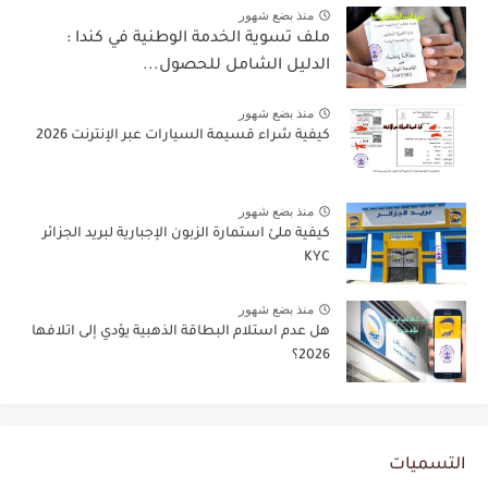
منذ بضع شهور
ملف تسوية الخدمة الوطنية في كندا :
الدليل الشامل للحصول...
منذ بضع شهور
كيفية شراء قسيمة السيارات عبر الإنترنت 2026
منذ بضع شهور
كيفية ملئ استمارة الزبون الإجبارية لبريد الجزائر
KYC
منذ بضع شهور
هل عدم استلام البطاقة الذهبية يؤدي إلى اتلافها
2026؟
التسميات