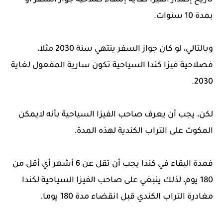
تاريخ إصدار الفيزا لغاية إنتهاء صلاحية جواز السفر أو
بمدة 10 سنوات.
وبالتالي، لو كان جواز السفر ينتهي سنة 2030 مثلا،
فصلاحية فيزا كندا السياحية تكون سارية المفعول لغاية
2030.
لكن، يجب أن يعرف صاحب الفيزا السياحية بأنه لايمكن
المكوث على التراب الكندية لهذه المدة.
فمدة البقاء في كندا يجب أن تقل عن 6 أشهر أي أقل من
180 يوم، لذلك ينبغي على صاحب الفيزا السياحية لكندا
مغادرة التراب الكندي قبل انقضاء مدة 180 يوما.