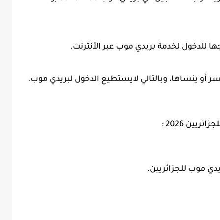
ا للدخول لخدمة بريدي موب عبر الأنترنت.
ر أو ينساها، وبالتالي لايستطيع الدخول لبريدي موب.
يين 2026 :
دي موب للجزائريين.