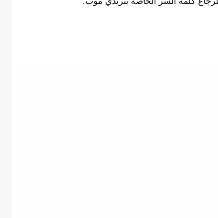
رجاع كلمة السر الخاصة ببريدي موب.