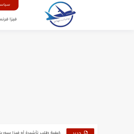
سياسة
فيزا فرنس
الدليل الشامل للحصول على فيزا أ
كيفية طلب تأشيرة أو فيزا ترانزيت 
كيفية طلب تأشيرة أو فيزا سوريا 
جديد