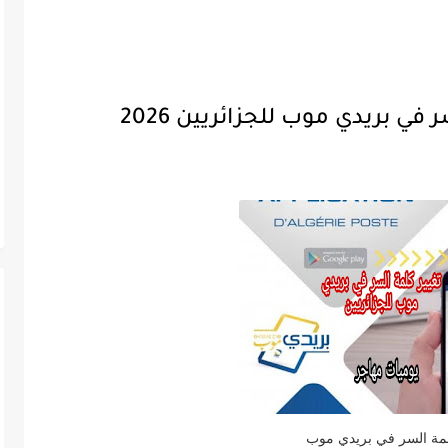
في بريدي موب للجزائريين 2026
لمة السر في بريدي موب