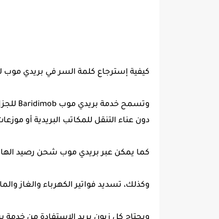
كيفية إسترجاع كلمة السر في بريدي موب لل
وتسمح خد
دون عناء التنقل للمكاتب البريدية أو موزعات 
كما يمكن عبر بريدي موب شحن رصيد الهاتف
وكذلك، تسديد فواتير الكهرباء والغاز والماء