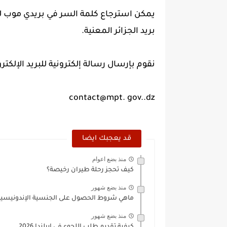
يمكن استرجاع كلمة السر في بريدي موب ل
بريد الجزائر المعنية.
نقوم بإرسال رسالة إلكترونية للبريد الإلكترون
contact@mpt. gov..dz
قد يعجبك ايضا
منذ بضع اعوام
كيف تحجز رحلة طيران رخيصة؟
منذ بضع شهور
ماهي شروط الحصول على الجنسية الإندونيسية 2026 
منذ بضع شهور