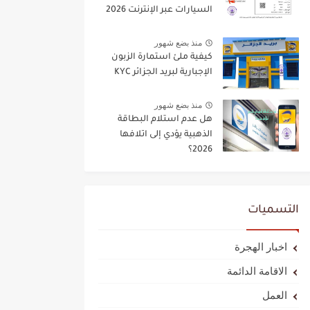
السيارات عبر الإنترنت 2026
منذ بضع شهور
كيفية ملئ استمارة الزبون
الإجبارية لبريد الجزائر KYC
منذ بضع شهور
هل عدم استلام البطاقة
الذهبية يؤدي إلى اتلافها
2026؟
التسميات
اخبار الهجرة
الاقامة الدائمة
العمل