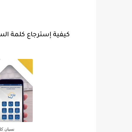
كيفية إسترجاع كلمة السر 
نسيان ك