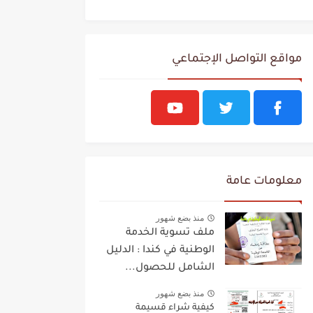
مواقع التواصل الإجتماعي
معلومات عامة
منذ بضع شهور
ملف تسوية الخدمة
الوطنية في كندا : الدليل
الشامل للحصول...
منذ بضع شهور
كيفية شراء قسيمة