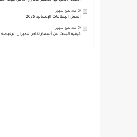
المنحة السياحية للسفر للخارج : ماهي قيمة المن
منذ بضع شهور
أفضل البطاقات الإئتمانية 2026
منذ بضع شهور
كيفية البحث عن أسعار تذاكر الطيران الرخيصة 2026