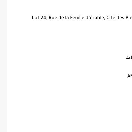
Lot 24, Rue de la Feuille d’érable, Cité des Pi
 :
A