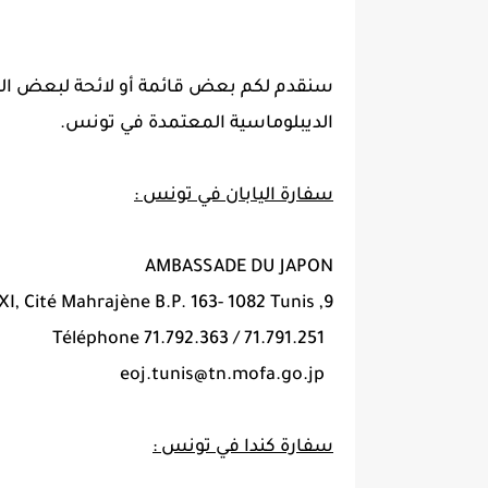
سنقدم لكم بعض قائمة أو لائحة لبعض السف
الديبلوماسية المعتمدة في تونس.
سفارة اليابان في تونس :
AMBASSADE DU JAPON
9, Rue Apollo XI, Cité Mahrajène B.P. 163- 1082 Tunis
71.791.251 / 71.792.363 Téléphone
eoj.tunis@tn.mofa.go.jp
سفارة كندا في تونس :