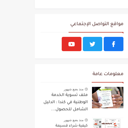
مواقع التواصل الإجتماعي
معلومات عامة
منذ بضع شهور
ملف تسوية الخدمة
الوطنية في كندا : الدليل
الشامل للحصول...
منذ بضع شهور
كيفية شراء قسيمة