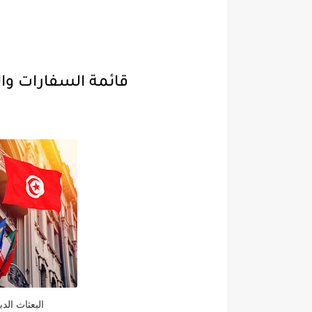
قائمة السفارات وا
البعثاث الد