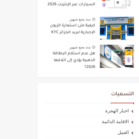
السيارات عبر الإنترنت 2026
منذ بضع شهور
كيفية ملئ استمارة الزبون
الإجبارية لبريد الجزائر KYC
منذ بضع شهور
هل عدم استلام البطاقة
الذهبية يؤدي إلى اتلافها
2026؟
التسميات
اخبار الهجرة
الاقامة الدائمة
العمل