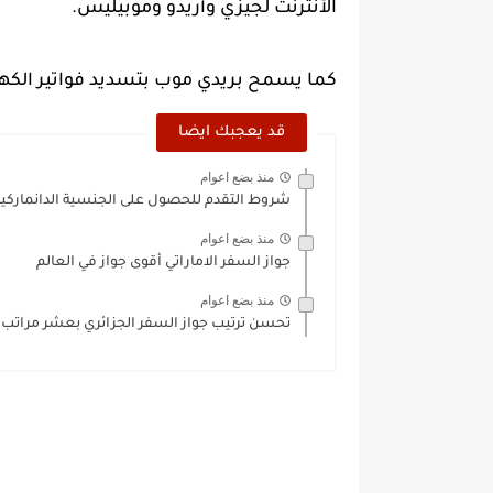
الأنترنت لجيزي وأريدو وموبيليس.
كما يسمح بريدي موب بتسديد فواتير الكهرباء
قد يعجبك ايضا
منذ بضع اعوام
شروط التقدم للحصول على الجنسية الدانماركية
منذ بضع اعوام
جواز السفر الاماراتي أقوى جواز في العالم
منذ بضع اعوام
تحسن ترتيب جواز السفر الجزائري بعشر مراتب ع