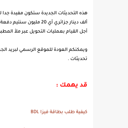
ألف دينار جزائري أي 20 ملي
أجل القيام بعمليات التحويل عبر ملأ المطبوع 
ويمكنكم العودة للموقع الرسمي لبريد الجزا
تحديثات .
قد يهمك :
كيفية طلب بطاقة فيزا BDL