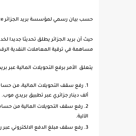
حسب بيان رسمي لمؤسسة بريد الجزائر Algérie Poste عبر صفحتها الرسمية.
حيث أن بريد الجزائر يطلق تحديثا جديدا لخدم
مساهمة في ترقية المعاملات النقدية الرقم
يتعلق الأمر برفع التحويلات المالية عبر بري
ألف دينار جزائري عبر تطبيق بريدي موب.
الآلية.
رفع سقف مبلغ الدفع الالكتروني عبر رمز الإستجابة 