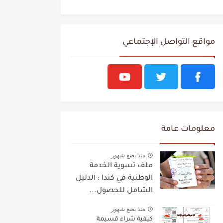
مواقع التواصل الإجتماعي
معلومات عامة
منذ بضع شهور
ملف تسوية الخدمة
الوطنية في كندا : الدليل
الشامل للحصول...
منذ بضع شهور
كيفية شراء قسيمة