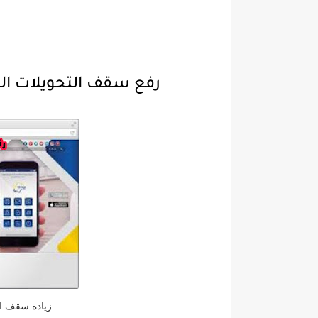
رفع سقف التحويلات الما
زيادة سقف الت