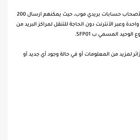
هذه التحديثات الجديدة ستكون مفيدة جدا لأصحاب حسابات بريدي موب، حيث يمكنهم ارسال 200
ون سنتيم دفعة واحدة وعبر الأنترنت دون الحاجة للتنقل لمراكز البريد من
الوحيد المسمي ب SFP01.
ئر لمزيد من المعلومات أو في حالة وجود أي جديد أو