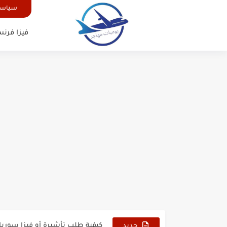
سياسة
فيزا فرنس
الدليل الشامل للحصول على فيزا أ
كيفية طلب تأشيرة أو فيزا ترانزيت 
كيفية طلب تأشيرة أو فيزا سوريا 
جديد