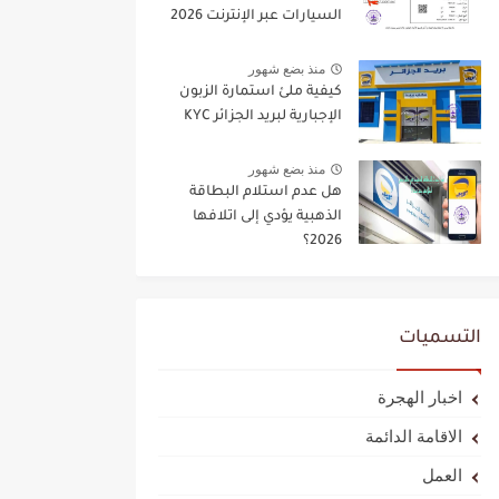
السيارات عبر الإنترنت 2026
منذ بضع شهور
كيفية ملئ استمارة الزبون
الإجبارية لبريد الجزائر KYC
منذ بضع شهور
هل عدم استلام البطاقة
الذهبية يؤدي إلى اتلافها
2026؟
التسميات
اخبار الهجرة
الاقامة الدائمة
العمل