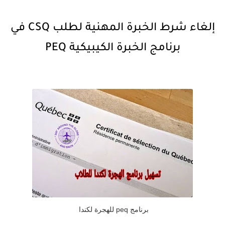
إلغاء شرط الخبرة المهنية لطلب CSQ في
برنامج الخبرة الكيبيكية PEQ
برنامج peq للهجرة لكندا