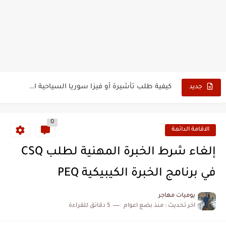
الدليل الشامل للحصول على فيزا أو تأشيرة أنغيلا البريطانية |الشروط...
كيفية طلب تأشيرة أو فيزا ترانزيت لنيوزيلندا الإلكترونية
كيفية طلب تأشيرة أو فيزا سوريا السياحية الإلكترونية
جديد
فيزا أو تأشيرة أمريكا السياحية أصبحت ب 10 سنوات
0
تأشيرة أو جزر ماريانا الشمالية الأمريكية 2026
الاقامة الدائمة
تأشيرة أو فيزا أفغانستان السياحية 2026
إلغاء شرط الخبرة المهنية لطلب CSQ
كيفية تسديد رسوم طلب فيزا أو تأشيرة ايرلندا السياحية للجزائريين...
في برنامج الخبرة الكيبيكية PEQ
كيفية ارسال ملف تأشيرة إيرلندا السياحية للجزائريين لأبو ظبي
يوميات مهاجر
اخر تحديث :
منذ بضع اعوام
5 دقائق للقراءة
الخطوات الجديدة للتقديم على تأشيرة وفيزا اليابان للجزائريين 2026