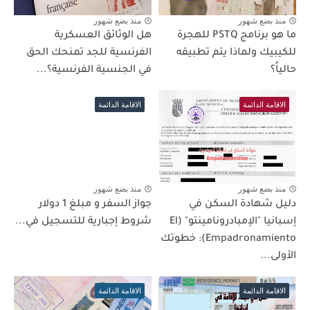
منذ بضع شهور
منذ بضع شهور
ما هو برنامج PSTQ للهجرة
هل الوثائق العسكرية
للكيبيك ولماذا يتم تطبيقه
الفرنسية للجد تمنحك الحق
حالياً؟
في الجنسية الفرنسية؟...
الاقامة الدائمة
الاقامة الدائمة
منذ بضع شهور
منذ بضع شهور
دليل شهادة السكن في
جواز السفر و مبلغ 1 دولار
إسبانيا "الإمبادرونامينتو" (El
شروط إجبارية للتسجيل في...
Empadronamiento): خطوتك
الأولى...
الاقامة الدائمة
الاقامة الدائمة