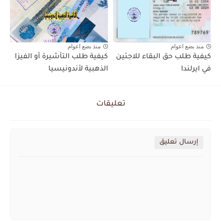
منذ بضع اعوام
منذ بضع اعوام
كيفية طلب حق البقاء للاجئين
كيفية طلب التأشيرة أو الفيزا
في ايرلندا
الذهبية لأندونيسيا
تعليقات
إرسال تعليق