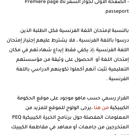
- الصفحة الأولى لجواز السفر Première page du
passeport
بالنسبة لإمتحان اللغة الفرنسية فكل الطلبة الذين
درسوا باللغة الفرنسية ، فلا يشترط عليهم إجتياز إمتحان
اللغة الفرنسية ،إذ يكفي فقط إيداع شهادتهم في مكان
إمتحان اللغة أو الحصول على وثيقة من مؤسستهم
التعليمية تثبت أنهم أكملوا تكوينهم الدراسي باللغة
الفرنسية .
القرار رسمي حسب ماهو موجود على موقع الحكومة
الكيبيكية
من هنا
،يرجى الولوج للموقع للمزيد من
المعلومات المفصلة حول برنامج الخبرة الكيبيكية PEQ
المتخرجين من جامعات أو معاهد في مقاطعة الكيبيك