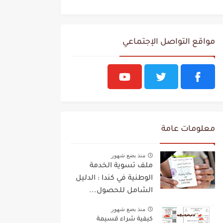
مواقع التواصل الإجتماعي
معلومات عامة
منذ بضع شهور
ملف تسوية الخدمة
الوطنية في كندا : الدليل
الشامل للحصول...
منذ بضع شهور
كيفية شراء قسيمة