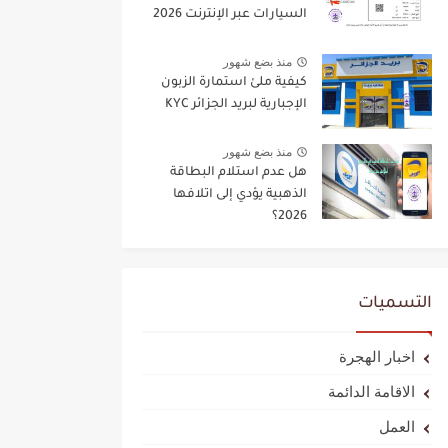
السيارات عبر الإنترنت 2026
منذ بضع شهور
كيفية ملئ استمارة الزبون
الإجبارية لبريد الجزائر KYC
منذ بضع شهور
هل عدم استلام البطاقة
الذهبية يؤدي إلى اتلافها
2026؟
التسميات
اخبار الهجرة
الاقامة الدائمة
العمل