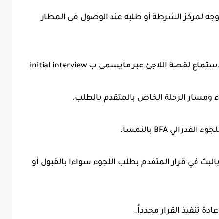
وجه لمركز الشرطة أو طلبه عند الوصول في المطار
صة اللاجئ عبر مايسمى ب initial interview
ء ومسار الرحلة الخاص بالمتقدم بالطلب.
الي BFA بالنمسا.
البث في قرار المتقدم بطلب اللجوء سواءا بالقبول أو
دة تنفيذ القرار مجدداً.