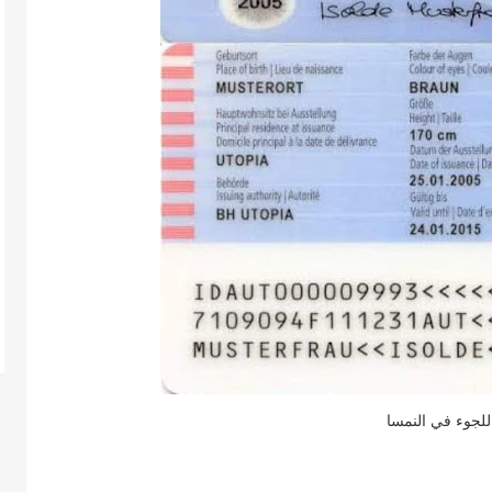
للجوء في النمسا