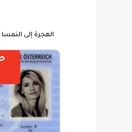
الهجرة إلى النمسا ع