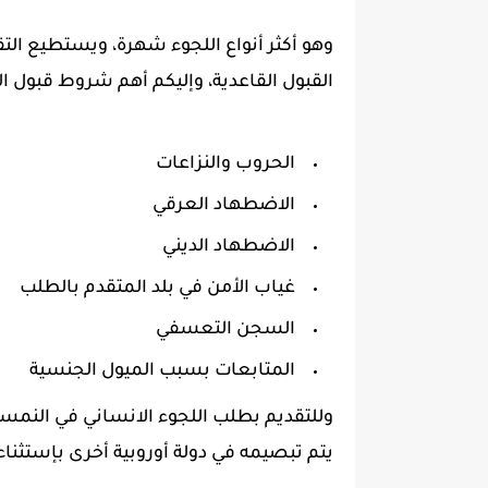
وهو أكثر أنواع اللجوء شهرة، ويستطيع الت
القبول القاعدية، وإليكم أهم شروط قبول ال
الحروب والنزاعات
الاضطهاد العرقي
الاضطهاد الديني
غياب الأمن في بلد المتقدم بالطلب
السجن التعسفي
المتابعات بسبب الميول الجنسية
وللتقديم بطلب اللجوء الانساني في النمسا
يتم تبصيمه في دولة أوروبية أخرى بإستثناء 