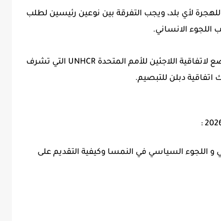
لهجرة لأي بلد، ويجب التفرقة بين نوعين رئيسين لطلب
اللجوء الانساني.
النمسا، وكباقي الدول الأوروبية الأخرى تخضع لاتفاقية اللاجئين للأمم المتحدة UNHCR التي تشرف
 اتفاقية دبلن للتبصيم.
ي و اللجوء السياسي في النمسا وكيفية التقديم على