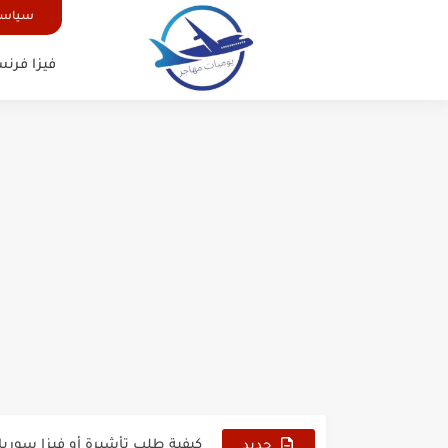
سياسة
فيزا فرنس
الدليل الشامل للحصول على فيزا أ
كيفية طلب تأشيرة أو فيزا ترانزيت 
كيفية طلب تأشيرة أو فيزا سوريا 
جديد