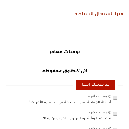
فيزا السنغال السياحية
-يوميات مهاجر-
كل الحقوق محفوظة
قد يعجبك ايضا
منذ بضع اعوام
أسئلة المقابلة لفيزا السياحة في السفارة الأمريكية
منذ بضع شهور
ملف فيزا وتأشيرة البرازيل للجزائريين 2026
منذ بضع شهور