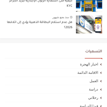
كيفية ملئ استمارة الزبون الإجبارية لبريد الجزائر
KYC
منذ بضع شهور
هل عدم استلام البطاقة الذهبية يؤدي إلى اتلافها
2026؟
التسميات
اخبار الهجرة
الاقامة الدائمة
العمل
دراسة
رحلاتي
فيزا الدراسة