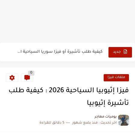
الدليل الشامل للحصول على فيزا أو تأشيرة أنغيلا البريطانية |الشروط...
كيفية طلب تأشيرة أو فيزا ترانزيت لنيوزيلندا الإلكترونية
كيفية طلب تأشيرة أو فيزا سوريا السياحية الإلكترونية
جديد
فيزا أو تأشيرة أمريكا السياحية أصبحت ب 10 سنوات
0
تأشيرة أو جزر ماريانا الشمالية الأمريكية 2026
ملفات فيزا
تأشيرة أو فيزا أفغانستان السياحية 2026
فيزا إثيوبيا السياحية 2026 : كيفية طلب
كيفية تسديد رسوم طلب فيزا أو تأشيرة ايرلندا السياحية للجزائريين...
تأشيرة إثيوبيا
كيفية ارسال ملف تأشيرة إيرلندا السياحية للجزائريين لأبو ظبي
يوميات مهاجر
اخر تحديث :
منذ بضع شهور
5 دقائق للقراءة
الخطوات الجديدة للتقديم على تأشيرة وفيزا اليابان للجزائريين 2026