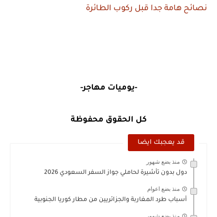
نصائح هامة جدا قبل ركوب الطائرة
-يوميات مهاجر-
كل الحقوق محفوظة
قد يعجبك ايضا
منذ بضع شهور
دول بدون تأشيرة لحاملي جواز السفر السعودي 2026
منذ بضع اعوام
أسباب طرد المغاربة والجزائريين من مطار كوريا الجنوبية
منذ بضع شهور