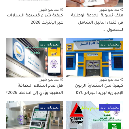
منذ بضع شهور
منذ بضع شهور
ملف تسوية الخدمة الوطنية
كيفية شراء قسيمة السيارات
في كندا : الدليل الشامل
عبر الإنترنت 2026
للحصول...
معلومات عامة
معلومات عامة
منذ بضع شهور
منذ بضع شهور
كيفية ملئ استمارة الزبون
هل عدم استلام البطاقة
الإجبارية لبريد الجزائر KYC
الذهبية يؤدي إلى اتلافها 2026؟
معلومات عامة
معلومات عامة