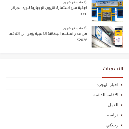
منذ بضع شهور
كيفية ملئ استمارة الزبون الإجبارية لبريد الجزائر
KYC
منذ بضع شهور
هل عدم استلام البطاقة الذهبية يؤدي إلى اتلافها
2026؟
التسميات
اخبار الهجرة
الاقامة الدائمة
العمل
دراسة
رحلاتي