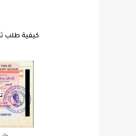
كيفية طلب تأ
طلب ف