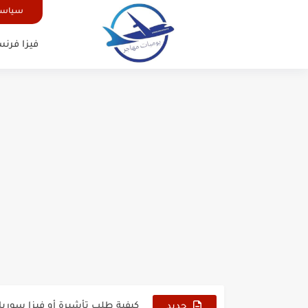
سياسة
فيزا فرنس
الدليل الشامل للحصول على فيزا أ
كيفية طلب تأشيرة أو فيزا ترانزيت 
كيفية طلب تأشيرة أو فيزا سوريا 
جديد