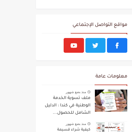
مواقع التواصل الإجتماعي
معلومات عامة
منذ بضع شهور
ملف تسوية الخدمة
الوطنية في كندا : الدليل
الشامل للحصول...
منذ بضع شهور
كيفية شراء قسيمة