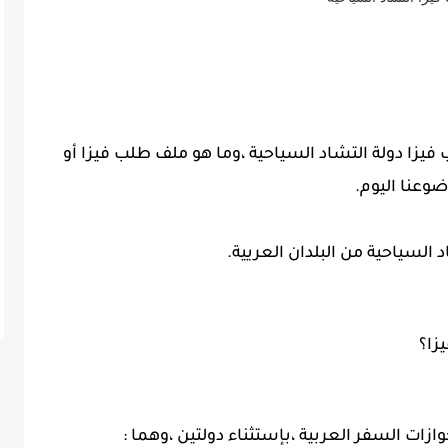
فيزا دولة التشاد السياحية ،وما هو ملف طلب فيزا أو
لسياحية من البلدان العريية.
زا؟
ات السفر العربية ،بإستثناء دولتين ،وهما :