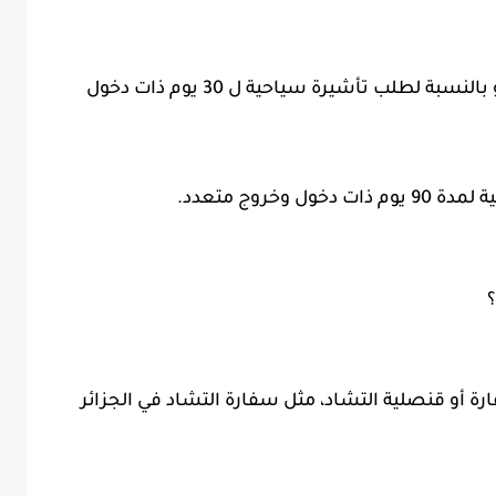
تبلغ رسوم فيزا التشاد السياحية ب 75 أورو بالنسبة لطلب تأشيرة سياحية ل 30 يوم ذات دخول
؟
ة أو قنصلية التشاد، مثل سفارة التشاد في الجزائر