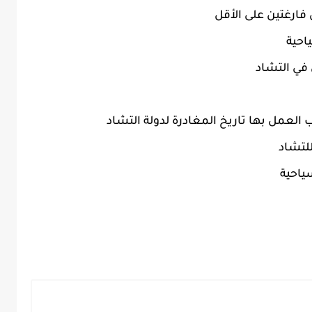
ارغتين على الأقل
احية
 في التشاد
لعمل بها تاريخ المغادرة لدولة التشاد
للتشاد
ياحية