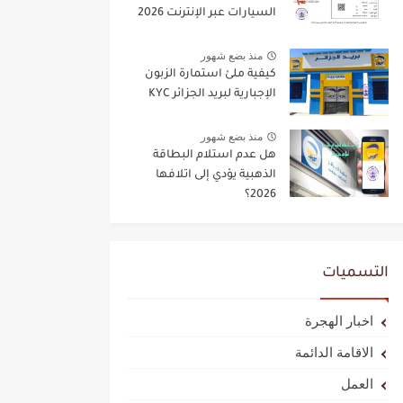
السيارات عبر الإنترنت 2026
منذ بضع شهور
كيفية ملئ استمارة الزبون
الإجبارية لبريد الجزائر KYC
منذ بضع شهور
هل عدم استلام البطاقة
الذهبية يؤدي إلى اتلافها
2026؟
التسميات
اخبار الهجرة
الاقامة الدائمة
العمل