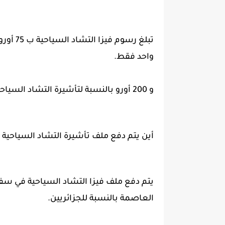
واحد فقط.
و 200 أورو بالنسبة لتأشيرة التشاد السياحية لمدة 90 يوم ذات دخول وخروج متعدد.
أين يتم دفع ملف تأشيرة التشاد السياحية 
يتم دفع ملف فيزا التشاد السياحية في سفار
العاصمة بالنسبة للجزائريين.