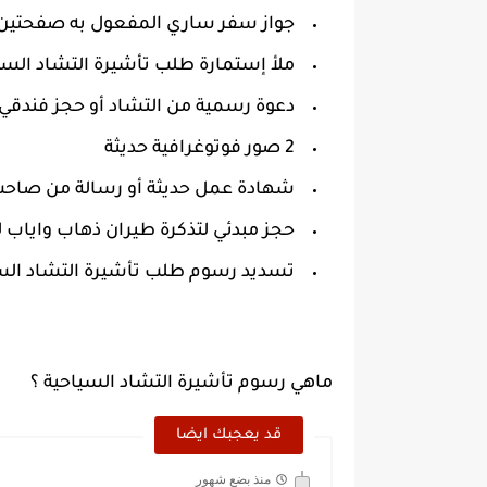
جواز سفر ساري المفعول به صفحتين ف
ملأ إستمارة طلب تأشيرة التشاد السي
دعوة رسمية من التشاد أو حجز فندقي
2 صور فوتوغرافية حديثة
شهادة عمل حديثة أو رسالة من صاحب ا
حجز مبدئي لتذكرة طيران ذهاب واياب 
تسديد رسوم طلب تأشيرة التشاد الس
ماهي رسوم تأشيرة التشاد السياحية ؟
قد يعجبك ايضا
منذ بضع شهور